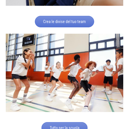
Crea le divise del tuo team
Tutto per la scuola