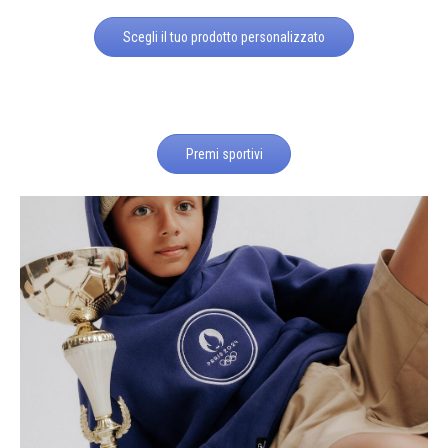
Scegli il tuo prodotto personalizzato
Premi sportivi