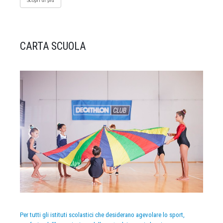
Scopri di più
CARTA SCUOLA
Per tutti gli istituti scolastici che desiderano agevolare lo sport,