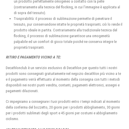
un prodotto perfettamente omogeneo a contatto con la pelle
(contrariamente alla tecnica del flocking, in cui l’immagine è applicata al
di sopra del tessuto).
Traspirabilità: il processo di sublimazione permette di penetrare il
tessuto, pur conservandone intatte le proprietà traspiranti; ciò lo rende il
prodotto ideale in partita. Contrariamente alla tradizionale tecnica del
flocking, il processo di sublimazione garantisce una omogeneità
palpabile ed un comfort di gioco totale poiché ne conserva integre le
proprietà traspiranti.
RITIRO E PAGAMENTO VICINO A TE:
Decathlonclub è un servizio esclusivo di Decathlon per questo tutti i nostri
prodotti sono consegnati gratuitamente nel negozio decathlon più vicino a te
e il pagamento verrà effettuato al momento della consegna con tutti i metodi
disponibili nei nostri punti vendita, contanti, pagamenti elettronici, assegni e
pagamenti dilazionati.
Ci impegniamo a consegnare i tuoi prodotti entro i tempi indicati al momento
della conferma del bozzetto, 20 giorni per i prodotti abbigliamento, 30 giorni
per i prodotti sublimati degli sport e 45 giorni per costumi e abbigliamento
ciclismo.