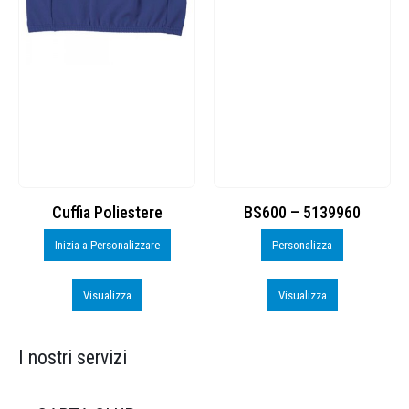
Cuffia Poliestere
BS600 – 5139960
Inizia a Personalizzare
Personalizza
Visualizza
Visualizza
I nostri servizi