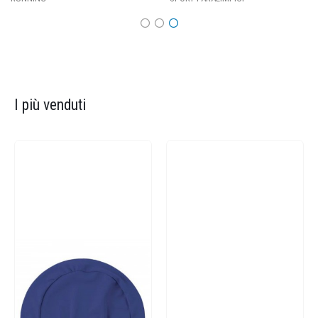
I più venduti