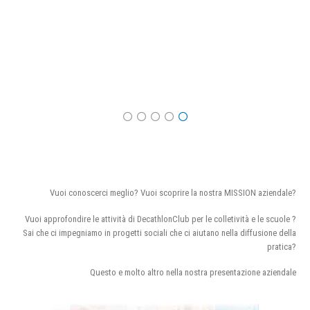
Vuoi conoscerci meglio? Vuoi scoprire la nostra MISSION aziendale?
Vuoi approfondire le attività di DecathlonClub per le colletività e le scuole ?
Sai che ci impegniamo in progetti sociali che ci aiutano nella diffusione della
pratica?
Questo e molto altro nella nostra presentazione aziendale