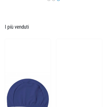
I più venduti