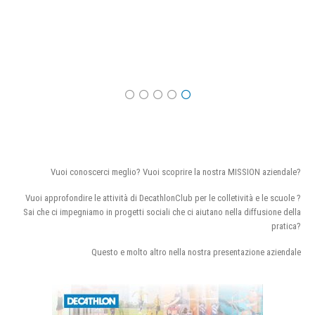
Vuoi conoscerci meglio? Vuoi scoprire la nostra MISSION aziendale?
Vuoi approfondire le attività di DecathlonClub per le colletività e le scuole ?
Sai che ci impegniamo in progetti sociali che ci aiutano nella diffusione della
pratica?
Questo e molto altro nella nostra presentazione aziendale