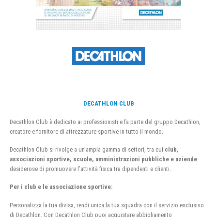
DECATHLON CLUB
Decathlon Club è dedicato ai professionisti e fa parte del gruppo Decathlon,
creatore e fornitore di attrezzature sportive in tutto il mondo.
Decathlon Club si rivolge a un’ampia gamma di settori, tra cui
club
,
associazioni sportive, scuole, amministrazioni pubbliche e aziende
desiderose di promuovere l’attività fisica tra dipendenti e clienti.
Per i club e le associazione sportive:
Personalizza la tua divisa, rendi unica la tua squadra con il servizio esclusivo
di Decathlon. Con Decathlon Club puoi acquistare abbigliamento