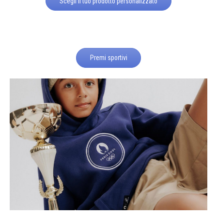
Scegli il tuo prodotto personalizzato
Premi sportivi