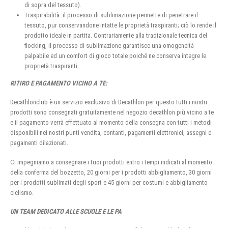
di sopra del tessuto).
Traspirabilità: il processo di sublimazione permette di penetrare il
tessuto, pur conservandone intatte le proprietà traspiranti; ciò lo rende il
prodotto ideale in partita. Contrariamente alla tradizionale tecnica del
flocking, il processo di sublimazione garantisce una omogeneità
palpabile ed un comfort di gioco totale poiché ne conserva integre le
proprietà traspiranti.
RITIRO E PAGAMENTO VICINO A TE:
Decathlonclub è un servizio esclusivo di Decathlon per questo tutti i nostri
prodotti sono consegnati gratuitamente nel negozio decathlon più vicino a te
e il pagamento verrà effettuato al momento della consegna con tutti i metodi
disponibili nei nostri punti vendita, contanti, pagamenti elettronici, assegni e
pagamenti dilazionati.
Ci impegniamo a consegnare i tuoi prodotti entro i tempi indicati al momento
della conferma del bozzetto, 20 giorni per i prodotti abbigliamento, 30 giorni
per i prodotti sublimati degli sport e 45 giorni per costumi e abbigliamento
ciclismo.
UN TEAM DEDICATO ALLE SCUOLE E LE PA