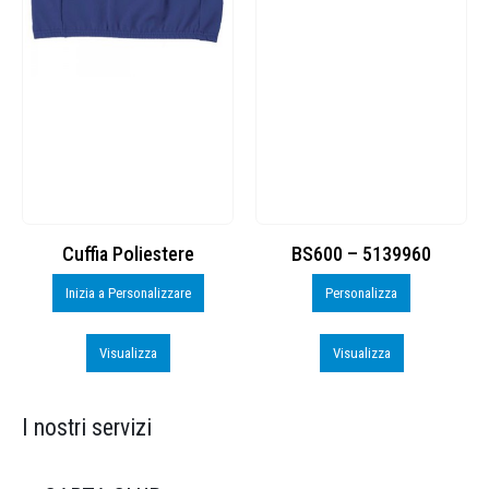
Cuffia Poliestere
BS600 – 5139960
Inizia a Personalizzare
Personalizza
Visualizza
Visualizza
I nostri servizi