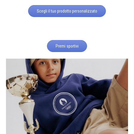
Scegli il tuo prodotto personalizzato
Premi sportivi