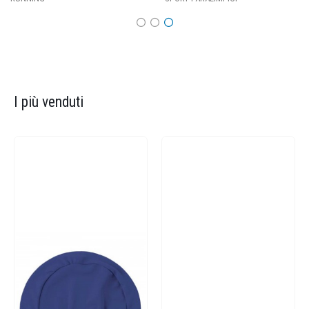
I più venduti