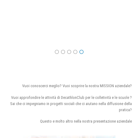
Vuoi conoscerci meglio? Vuoi scoprire la nostra MISSION aziendale?
Vuoi approfondire le attività di DecathlonClub per le colletività e le scuole ?
Sai che ci impegniamo in progetti sociali che ci aiutano nella diffusione della
pratica?
Questo e molto altro nella nostra presentazione aziendale