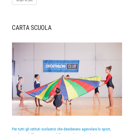
Scopri di più
CARTA SCUOLA
Per tutti gli istituti scolastici che desiderano agevolare lo sport,