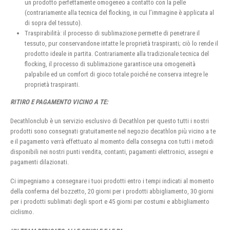
un prodotto perfettamente omogeneo a contatto con la pelle
(contrariamente alla tecnica del flocking, in cui l’immagine è applicata al
di sopra del tessuto).
Traspirabilità: il processo di sublimazione permette di penetrare il
tessuto, pur conservandone intatte le proprietà traspiranti; ciò lo rende il
prodotto ideale in partita. Contrariamente alla tradizionale tecnica del
flocking, il processo di sublimazione garantisce una omogeneità
palpabile ed un comfort di gioco totale poiché ne conserva integre le
proprietà traspiranti.
RITIRO E PAGAMENTO VICINO A TE:
Decathlonclub è un servizio esclusivo di Decathlon per questo tutti i nostri
prodotti sono consegnati gratuitamente nel negozio decathlon più vicino a te
e il pagamento verrà effettuato al momento della consegna con tutti i metodi
disponibili nei nostri punti vendita, contanti, pagamenti elettronici, assegni e
pagamenti dilazionati.
Ci impegniamo a consegnare i tuoi prodotti entro i tempi indicati al momento
della conferma del bozzetto, 20 giorni per i prodotti abbigliamento, 30 giorni
per i prodotti sublimati degli sport e 45 giorni per costumi e abbigliamento
ciclismo.