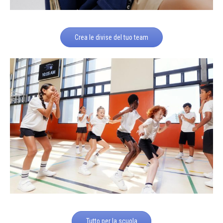
Crea le divise del tuo team
Tutto per la scuola