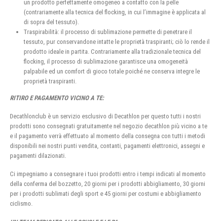
un prodotto perfettamente omogeneo a contatto con la pelle
(contrariamente alla tecnica del flocking, in cui l’immagine è applicata al
di sopra del tessuto).
Traspirabilità: il processo di sublimazione permette di penetrare il
tessuto, pur conservandone intatte le proprietà traspiranti; ciò lo rende il
prodotto ideale in partita. Contrariamente alla tradizionale tecnica del
flocking, il processo di sublimazione garantisce una omogeneità
palpabile ed un comfort di gioco totale poiché ne conserva integre le
proprietà traspiranti.
RITIRO E PAGAMENTO VICINO A TE:
Decathlonclub è un servizio esclusivo di Decathlon per questo tutti i nostri
prodotti sono consegnati gratuitamente nel negozio decathlon più vicino a te
e il pagamento verrà effettuato al momento della consegna con tutti i metodi
disponibili nei nostri punti vendita, contanti, pagamenti elettronici, assegni e
pagamenti dilazionati.
Ci impegniamo a consegnare i tuoi prodotti entro i tempi indicati al momento
della conferma del bozzetto, 20 giorni per i prodotti abbigliamento, 30 giorni
per i prodotti sublimati degli sport e 45 giorni per costumi e abbigliamento
ciclismo.