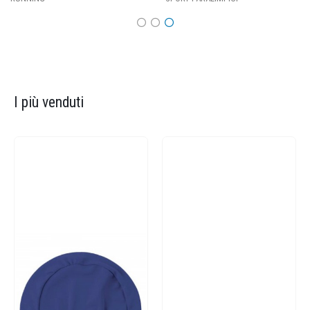
I più venduti