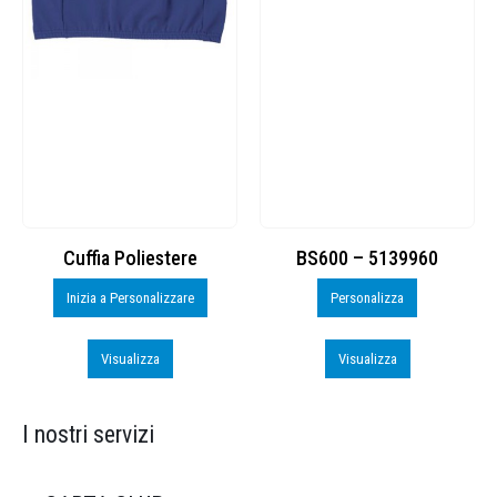
Cuffia Poliestere
BS600 – 5139960
Inizia a Personalizzare
Personalizza
Visualizza
Visualizza
I nostri servizi