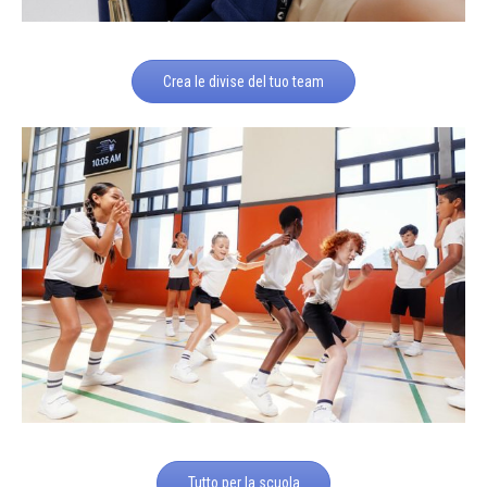
Crea le divise del tuo team
Tutto per la scuola