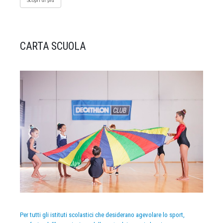
Scopri di più
CARTA SCUOLA
Per tutti gli istituti scolastici che desiderano agevolare lo sport,