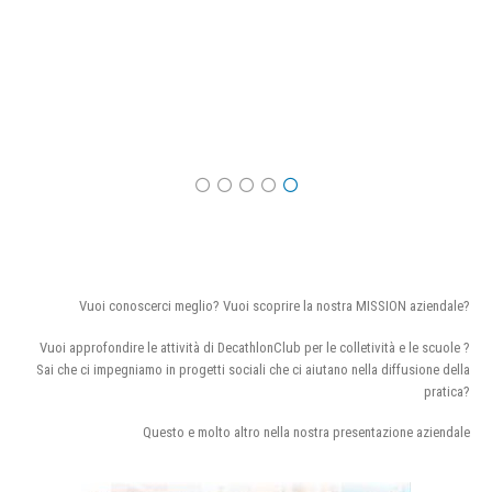
Vuoi conoscerci meglio? Vuoi scoprire la nostra MISSION aziendale?
Vuoi approfondire le attività di DecathlonClub per le colletività e le scuole ?
Sai che ci impegniamo in progetti sociali che ci aiutano nella diffusione della
pratica?
Questo e molto altro nella nostra presentazione aziendale