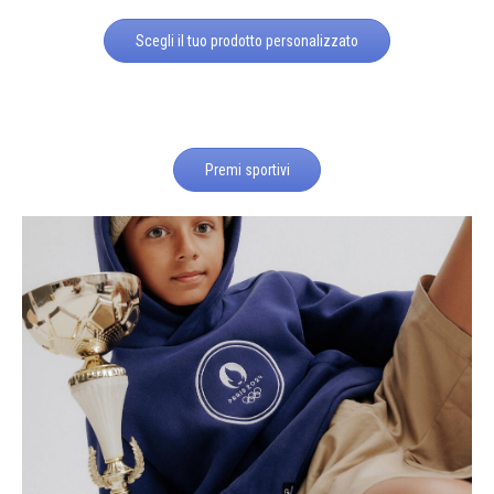
Scegli il tuo prodotto personalizzato
Premi sportivi