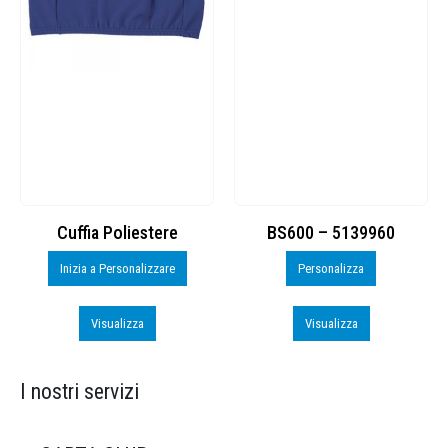
Cuffia Poliestere
BS600 – 5139960
Inizia a Personalizzare
Personalizza
Visualizza
Visualizza
I nostri servizi