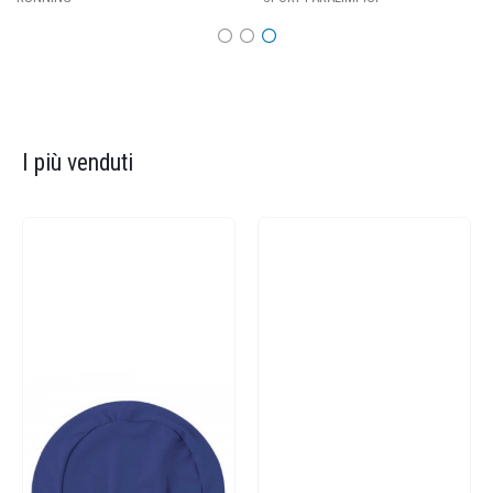
I più venduti