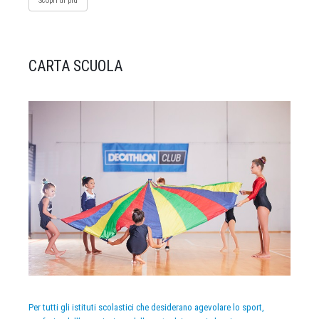
Scopri di più
CARTA SCUOLA
Per tutti gli istituti scolastici che desiderano agevolare lo sport,