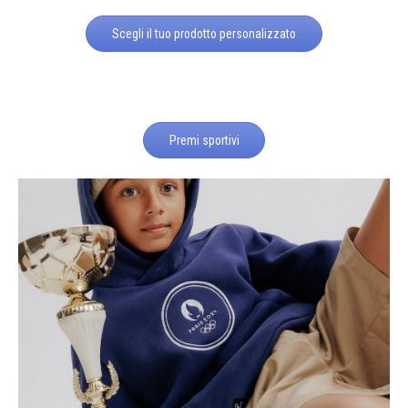
Scegli il tuo prodotto personalizzato
Premi sportivi