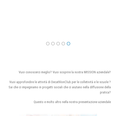
Vuoi conoscerci meglio? Vuoi scoprire la nostra MISSION aziendale?
Vuoi approfondire le attività di DecathlonClub per le colletività e le scuole ?
Sai che ci impegniamo in progetti sociali che ci aiutano nella diffusione della
pratica?
Questo e molto altro nella nostra presentazione aziendale