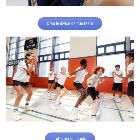
Crea le divise del tuo team
Tutto per la scuola