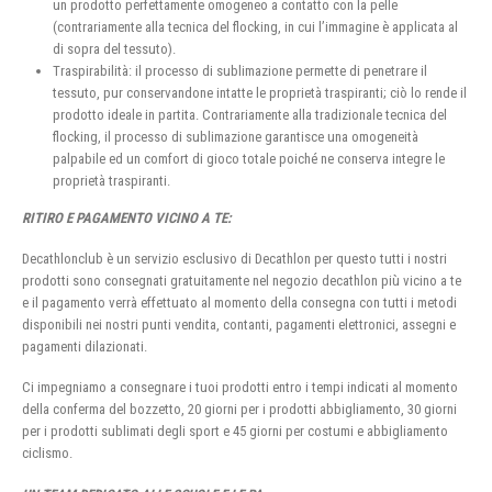
un prodotto perfettamente omogeneo a contatto con la pelle
(contrariamente alla tecnica del flocking, in cui l’immagine è applicata al
di sopra del tessuto).
Traspirabilità: il processo di sublimazione permette di penetrare il
tessuto, pur conservandone intatte le proprietà traspiranti; ciò lo rende il
prodotto ideale in partita. Contrariamente alla tradizionale tecnica del
flocking, il processo di sublimazione garantisce una omogeneità
palpabile ed un comfort di gioco totale poiché ne conserva integre le
proprietà traspiranti.
RITIRO E PAGAMENTO VICINO A TE:
Decathlonclub è un servizio esclusivo di Decathlon per questo tutti i nostri
prodotti sono consegnati gratuitamente nel negozio decathlon più vicino a te
e il pagamento verrà effettuato al momento della consegna con tutti i metodi
disponibili nei nostri punti vendita, contanti, pagamenti elettronici, assegni e
pagamenti dilazionati.
Ci impegniamo a consegnare i tuoi prodotti entro i tempi indicati al momento
della conferma del bozzetto, 20 giorni per i prodotti abbigliamento, 30 giorni
per i prodotti sublimati degli sport e 45 giorni per costumi e abbigliamento
ciclismo.