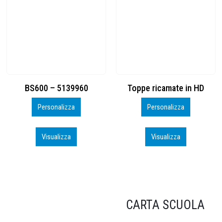
Toppe ricamate in HD
KIT CAMP 100 2026_perso
Personalizza
Personalizza
Visualizza
Visualizza
CARTA SCUOLA