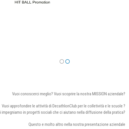
Vuoi conoscerci meglio? Vuoi scoprire la nostra MISSION aziendale?
Vuoi approfondire le attività di DecathlonClub per le colletività e le scuole ?
i impegniamo in progetti sociali che ci aiutano nella diffusione della pratica?
Questo e molto altro nella nostra presentazione aziendale