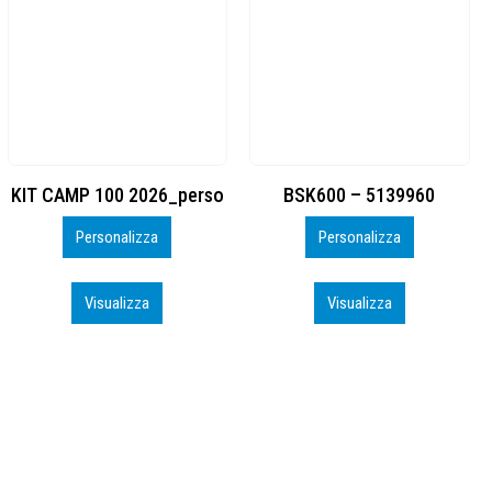
BSK600 – 5139960
DTF
Personalizza
Personalizza
Visualizza
Visualizza