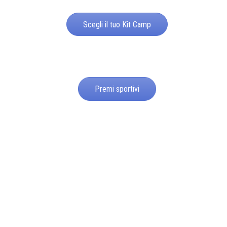
Scegli il tuo Kit Camp
Premi sportivi