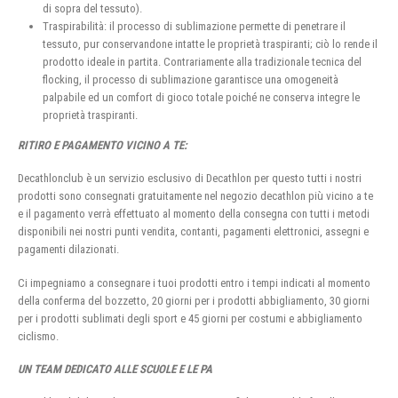
di sopra del tessuto).
Traspirabilità: il processo di sublimazione permette di penetrare il
tessuto, pur conservandone intatte le proprietà traspiranti; ciò lo rende il
prodotto ideale in partita. Contrariamente alla tradizionale tecnica del
flocking, il processo di sublimazione garantisce una omogeneità
palpabile ed un comfort di gioco totale poiché ne conserva integre le
proprietà traspiranti.
RITIRO E PAGAMENTO VICINO A TE:
Decathlonclub è un servizio esclusivo di Decathlon per questo tutti i nostri
prodotti sono consegnati gratuitamente nel negozio decathlon più vicino a te
e il pagamento verrà effettuato al momento della consegna con tutti i metodi
disponibili nei nostri punti vendita, contanti, pagamenti elettronici, assegni e
pagamenti dilazionati.
Ci impegniamo a consegnare i tuoi prodotti entro i tempi indicati al momento
della conferma del bozzetto, 20 giorni per i prodotti abbigliamento, 30 giorni
per i prodotti sublimati degli sport e 45 giorni per costumi e abbigliamento
ciclismo.
UN TEAM DEDICATO ALLE SCUOLE E LE PA