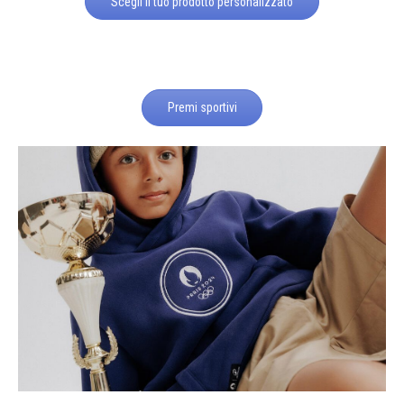
Scegli il tuo prodotto personalizzato
Premi sportivi