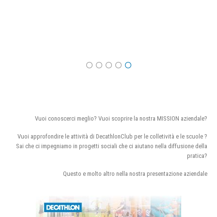
Vuoi conoscerci meglio? Vuoi scoprire la nostra MISSION aziendale?
Vuoi approfondire le attività di DecathlonClub per le colletività e le scuole ?
Sai che ci impegniamo in progetti sociali che ci aiutano nella diffusione della
pratica?
Questo e molto altro nella nostra presentazione aziendale