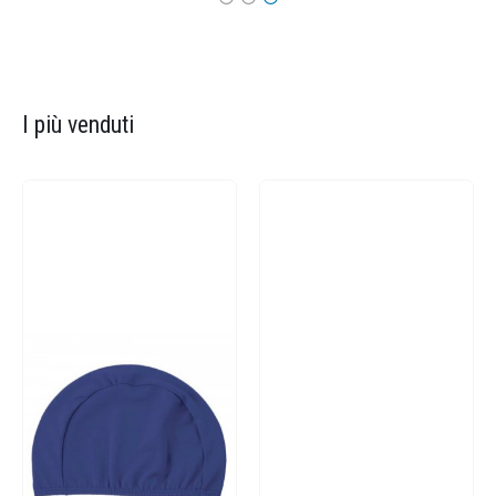
I più venduti