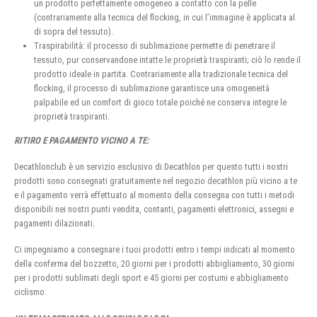
un prodotto perfettamente omogeneo a contatto con la pelle
(contrariamente alla tecnica del flocking, in cui l’immagine è applicata al
di sopra del tessuto).
Traspirabilità: il processo di sublimazione permette di penetrare il
tessuto, pur conservandone intatte le proprietà traspiranti; ciò lo rende il
prodotto ideale in partita. Contrariamente alla tradizionale tecnica del
flocking, il processo di sublimazione garantisce una omogeneità
palpabile ed un comfort di gioco totale poiché ne conserva integre le
proprietà traspiranti.
RITIRO E PAGAMENTO VICINO A TE:
Decathlonclub è un servizio esclusivo di Decathlon per questo tutti i nostri
prodotti sono consegnati gratuitamente nel negozio decathlon più vicino a te
e il pagamento verrà effettuato al momento della consegna con tutti i metodi
disponibili nei nostri punti vendita, contanti, pagamenti elettronici, assegni e
pagamenti dilazionati.
Ci impegniamo a consegnare i tuoi prodotti entro i tempi indicati al momento
della conferma del bozzetto, 20 giorni per i prodotti abbigliamento, 30 giorni
per i prodotti sublimati degli sport e 45 giorni per costumi e abbigliamento
ciclismo.