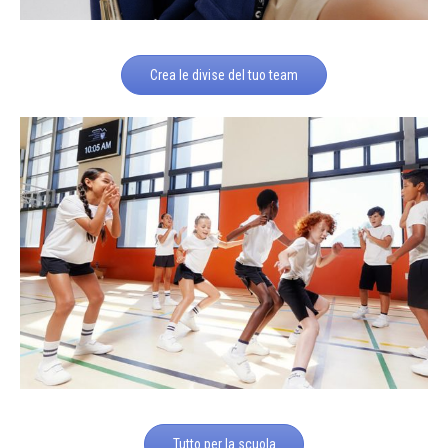
Crea le divise del tuo team
Tutto per la scuola