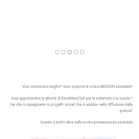
Vuoi conoscerci meglio? Vuoi scoprire la nostra MISSION aziendale?
Vuoi approfondire le attività di DecathlonClub per le colletività e le scuole ?
Sai che ci impegniamo in progetti sociali che ci aiutano nella diffusione della
pratica?
Questo e molto altro nella nostra presentazione aziendale