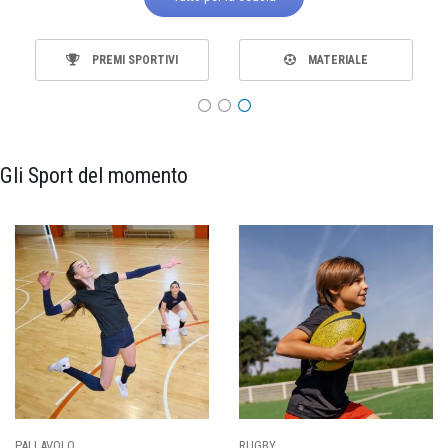
PREMI SPORTIVI
MATERIALE
Gli Sport del momento
PALLAVOLO
RUGBY