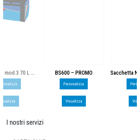
BS600 – PROMO
Sacchetta Nylon_PROMO_perso
Personalizza
Personalizza
Visualizza
Visualizza
I nostri servizi