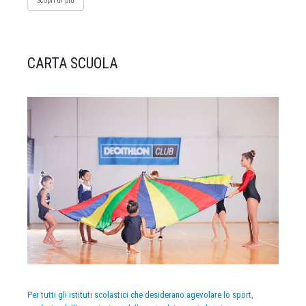
Scopri di più
CARTA SCUOLA
Per tutti gli istituti scolastici che desiderano agevolare lo sport,