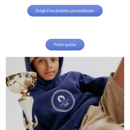
Scegli il tuo prodotto personalizzato
Premi sportivi