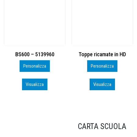
Toppe ricamate in HD
KIT CAMP 100 2026_perso
Personalizza
Personalizza
Visualizza
Visualizza
CARTA SCUOLA