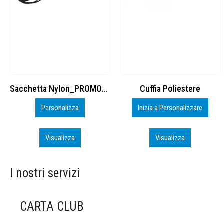
Cuffia Poliestere
BS600 – 5139960
Inizia a Personalizzare
Personalizza
Visualizza
Visualizza
I nostri servizi
CARTA CLUB