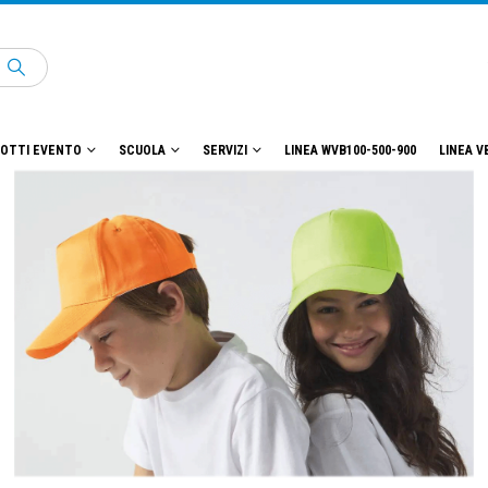
OTTI EVENTO
SCUOLA
SERVIZI
LINEA WVB100-500-900
LINEA V