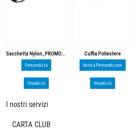
Cuffia Poliestere
BS600 – 5139960
Inizia a Personalizzare
Personalizza
Visualizza
Visualizza
I nostri servizi
CARTA CLUB