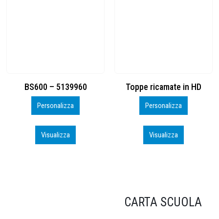
Toppe ricamate in HD
KIT CAMP 100 2026_perso
Personalizza
Personalizza
Visualizza
Visualizza
CARTA SCUOLA