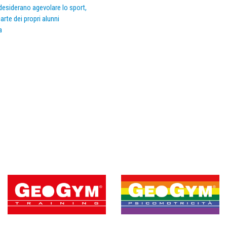
e desiderano agevolare lo sport,
arte dei propri alunni
a