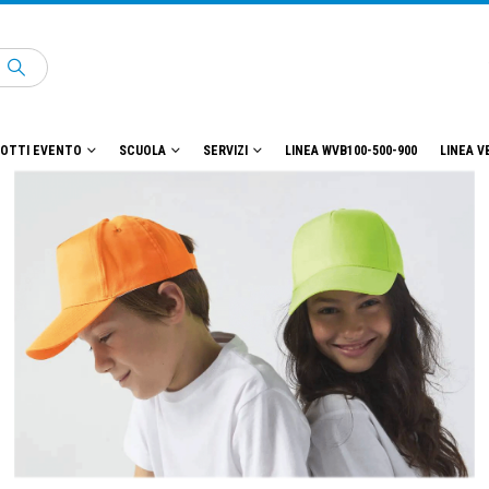
OTTI EVENTO
SCUOLA
SERVIZI
LINEA WVB100-500-900
LINEA V