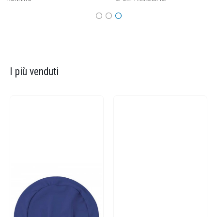
I più venduti