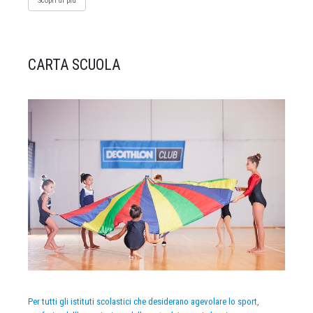
Scopri di più
CARTA SCUOLA
Per tutti gli istituti scolastici che desiderano agevolare lo sport,