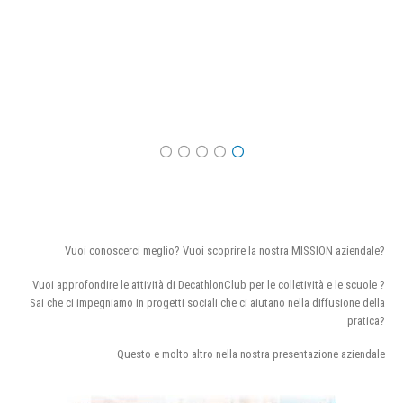
Vuoi conoscerci meglio? Vuoi scoprire la nostra MISSION aziendale?
Vuoi approfondire le attività di DecathlonClub per le colletività e le scuole ?
Sai che ci impegniamo in progetti sociali che ci aiutano nella diffusione della
pratica?
Questo e molto altro nella nostra presentazione aziendale