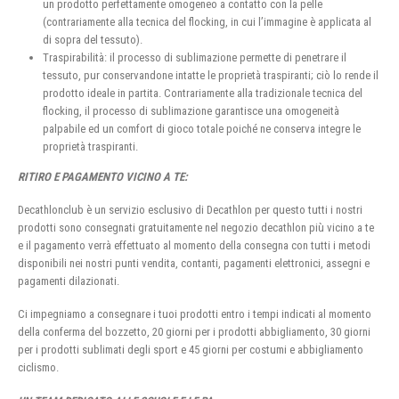
un prodotto perfettamente omogeneo a contatto con la pelle
(contrariamente alla tecnica del flocking, in cui l’immagine è applicata al
di sopra del tessuto).
Traspirabilità: il processo di sublimazione permette di penetrare il
tessuto, pur conservandone intatte le proprietà traspiranti; ciò lo rende il
prodotto ideale in partita. Contrariamente alla tradizionale tecnica del
flocking, il processo di sublimazione garantisce una omogeneità
palpabile ed un comfort di gioco totale poiché ne conserva integre le
proprietà traspiranti.
RITIRO E PAGAMENTO VICINO A TE:
Decathlonclub è un servizio esclusivo di Decathlon per questo tutti i nostri
prodotti sono consegnati gratuitamente nel negozio decathlon più vicino a te
e il pagamento verrà effettuato al momento della consegna con tutti i metodi
disponibili nei nostri punti vendita, contanti, pagamenti elettronici, assegni e
pagamenti dilazionati.
Ci impegniamo a consegnare i tuoi prodotti entro i tempi indicati al momento
della conferma del bozzetto, 20 giorni per i prodotti abbigliamento, 30 giorni
per i prodotti sublimati degli sport e 45 giorni per costumi e abbigliamento
ciclismo.