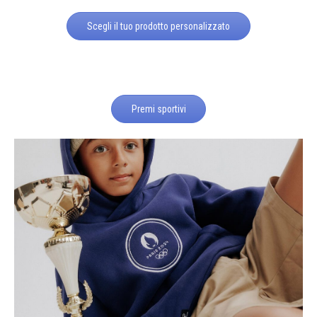
Scegli il tuo prodotto personalizzato
Premi sportivi