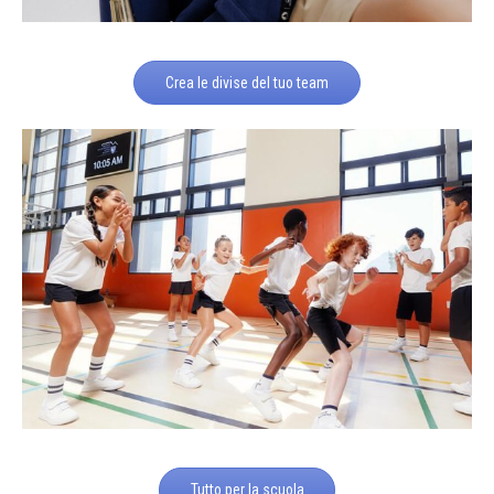
Crea le divise del tuo team
Tutto per la scuola