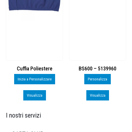
Cuffia Poliestere
BS600 – 5139960
Inizia a Personalizzare
Personalizza
Visualizza
Visualizza
I nostri servizi