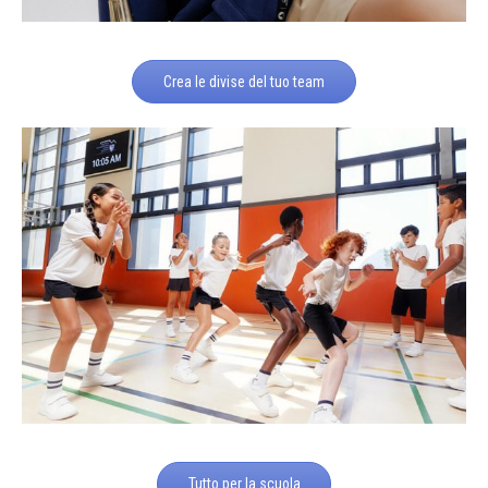
Crea le divise del tuo team
Tutto per la scuola