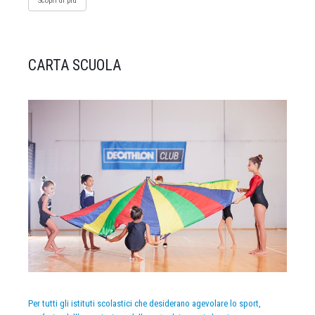
Scopri di più
CARTA SCUOLA
Per tutti gli istituti scolastici che desiderano agevolare lo sport,