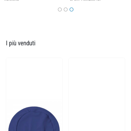
I più venduti