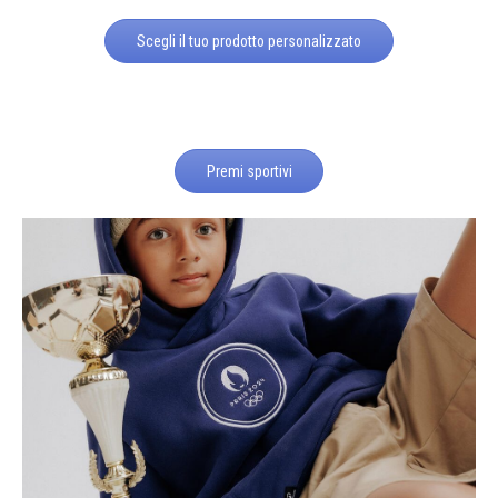
Scegli il tuo prodotto personalizzato
Premi sportivi