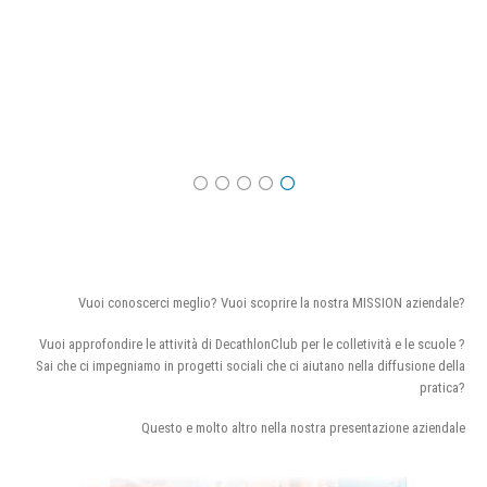
Vuoi conoscerci meglio? Vuoi scoprire la nostra MISSION aziendale?
Vuoi approfondire le attività di DecathlonClub per le colletività e le scuole ?
Sai che ci impegniamo in progetti sociali che ci aiutano nella diffusione della
pratica?
Questo e molto altro nella nostra presentazione aziendale