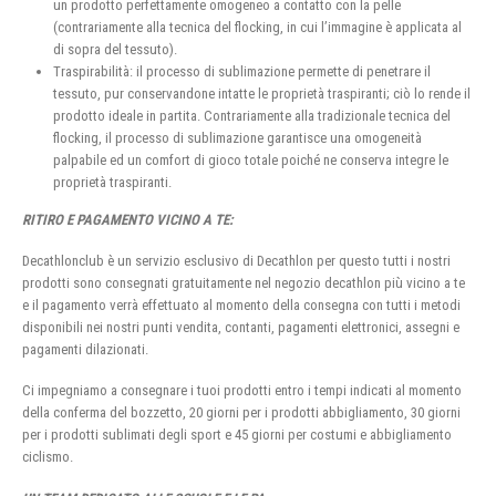
un prodotto perfettamente omogeneo a contatto con la pelle
(contrariamente alla tecnica del flocking, in cui l’immagine è applicata al
di sopra del tessuto).
Traspirabilità: il processo di sublimazione permette di penetrare il
tessuto, pur conservandone intatte le proprietà traspiranti; ciò lo rende il
prodotto ideale in partita. Contrariamente alla tradizionale tecnica del
flocking, il processo di sublimazione garantisce una omogeneità
palpabile ed un comfort di gioco totale poiché ne conserva integre le
proprietà traspiranti.
RITIRO E PAGAMENTO VICINO A TE:
Decathlonclub è un servizio esclusivo di Decathlon per questo tutti i nostri
prodotti sono consegnati gratuitamente nel negozio decathlon più vicino a te
e il pagamento verrà effettuato al momento della consegna con tutti i metodi
disponibili nei nostri punti vendita, contanti, pagamenti elettronici, assegni e
pagamenti dilazionati.
Ci impegniamo a consegnare i tuoi prodotti entro i tempi indicati al momento
della conferma del bozzetto, 20 giorni per i prodotti abbigliamento, 30 giorni
per i prodotti sublimati degli sport e 45 giorni per costumi e abbigliamento
ciclismo.