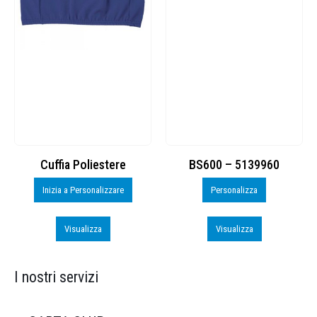
Cuffia Poliestere
BS600 – 5139960
Inizia a Personalizzare
Personalizza
Visualizza
Visualizza
I nostri servizi