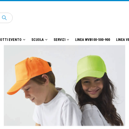
OTTI EVENTO
SCUOLA
SERVIZI
LINEA WVB100-500-900
LINEA V