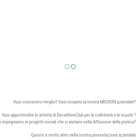
Vuoi conoscerci meglio? Vuoi scoprire la nostra MISSION aziendale?
Vuoi approfondire le attività di DecathlonClub per le colletività e le scuole ?
i impegniamo in progetti sociali che ci aiutano nella diffusione della pratica?
Questo e molto altro nella nostra presentazione aziendale