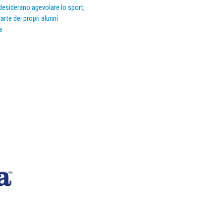
e desiderano agevolare lo sport,
arte dei propri alunni
a