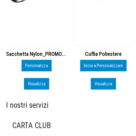
Cuffia Poliestere
BS600 – 5139960
Inizia a Personalizzare
Personalizza
Visualizza
Visualizza
I nostri servizi
CARTA CLUB