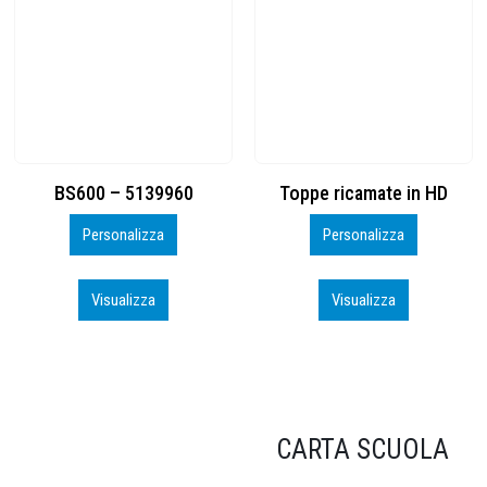
Toppe ricamate in HD
KIT CAMP 100 2026_perso
Personalizza
Personalizza
Visualizza
Visualizza
CARTA SCUOLA