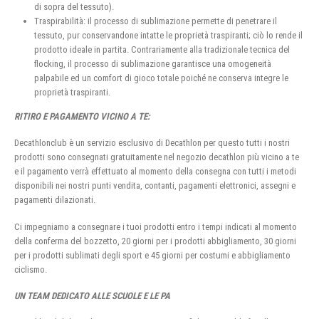
di sopra del tessuto).
Traspirabilità: il processo di sublimazione permette di penetrare il
tessuto, pur conservandone intatte le proprietà traspiranti; ciò lo rende il
prodotto ideale in partita. Contrariamente alla tradizionale tecnica del
flocking, il processo di sublimazione garantisce una omogeneità
palpabile ed un comfort di gioco totale poiché ne conserva integre le
proprietà traspiranti.
RITIRO E PAGAMENTO VICINO A TE:
Decathlonclub è un servizio esclusivo di Decathlon per questo tutti i nostri
prodotti sono consegnati gratuitamente nel negozio decathlon più vicino a te
e il pagamento verrà effettuato al momento della consegna con tutti i metodi
disponibili nei nostri punti vendita, contanti, pagamenti elettronici, assegni e
pagamenti dilazionati.
Ci impegniamo a consegnare i tuoi prodotti entro i tempi indicati al momento
della conferma del bozzetto, 20 giorni per i prodotti abbigliamento, 30 giorni
per i prodotti sublimati degli sport e 45 giorni per costumi e abbigliamento
ciclismo.
UN TEAM DEDICATO ALLE SCUOLE E LE PA