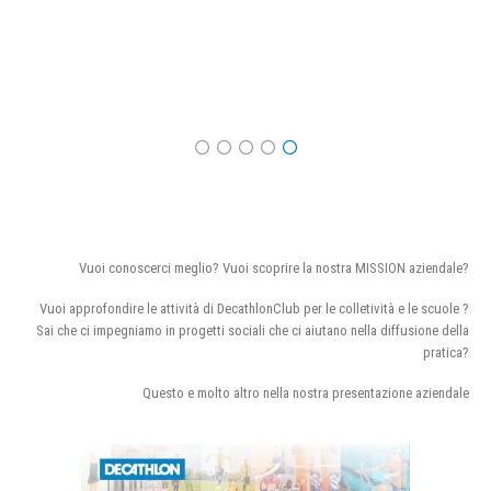
Vuoi conoscerci meglio? Vuoi scoprire la nostra MISSION aziendale?
Vuoi approfondire le attività di DecathlonClub per le colletività e le scuole ?
Sai che ci impegniamo in progetti sociali che ci aiutano nella diffusione della
pratica?
Questo e molto altro nella nostra presentazione aziendale