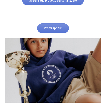
Scegli il tuo prodotto personalizzato
Premi sportivi