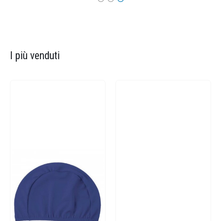
I più venduti