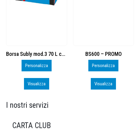
BS600 – PROMO
Run
Personalizza
Visualizza
Visualizza
I nostri servizi
CARTA CLUB