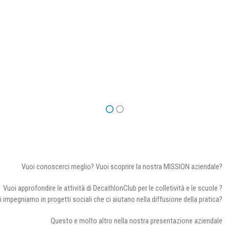
Vuoi conoscerci meglio? Vuoi scoprire la nostra MISSION aziendale?
Vuoi approfondire le attività di DecathlonClub per le colletività e le scuole ?
i impegniamo in progetti sociali che ci aiutano nella diffusione della pratica?
Questo e molto altro nella nostra presentazione aziendale