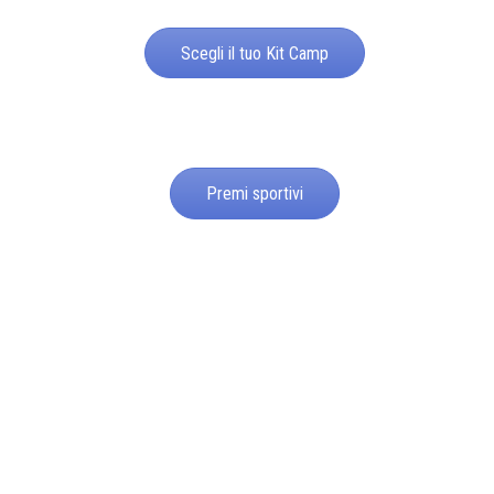
Scegli il tuo Kit Camp
Premi sportivi