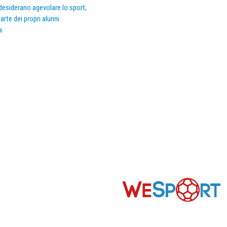
e desiderano agevolare lo sport,
arte dei propri alunni
a