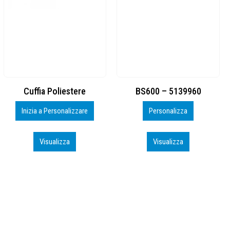
BS600 – 5139960
Toppe ricamate in HD
Personalizza
Personalizza
Visualizza
Visualizza