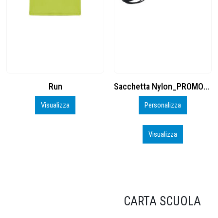
Sacchetta Nylon_PROMO_perso
Cuffia Poliestere
Personalizza
Inizia a Personalizzare
Visualizza
Visualizza
CARTA SCUOLA