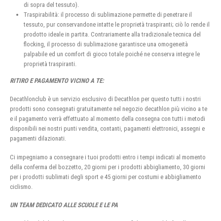
di sopra del tessuto).
Traspirabilità: il processo di sublimazione permette di penetrare il
tessuto, pur conservandone intatte le proprietà traspiranti; ciò lo rende il
prodotto ideale in partita. Contrariamente alla tradizionale tecnica del
flocking, il processo di sublimazione garantisce una omogeneità
palpabile ed un comfort di gioco totale poiché ne conserva integre le
proprietà traspiranti.
RITIRO E PAGAMENTO VICINO A TE:
Decathlonclub è un servizio esclusivo di Decathlon per questo tutti i nostri
prodotti sono consegnati gratuitamente nel negozio decathlon più vicino a te
e il pagamento verrà effettuato al momento della consegna con tutti i metodi
disponibili nei nostri punti vendita, contanti, pagamenti elettronici, assegni e
pagamenti dilazionati.
Ci impegniamo a consegnare i tuoi prodotti entro i tempi indicati al momento
della conferma del bozzetto, 20 giorni per i prodotti abbigliamento, 30 giorni
per i prodotti sublimati degli sport e 45 giorni per costumi e abbigliamento
ciclismo.
UN TEAM DEDICATO ALLE SCUOLE E LE PA