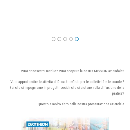
Vuoi conoscerci meglio? Vuoi scoprire la nostra MISSION aziendale?
Vuoi approfondire le attività di DecathlonClub per le colletività e le scuole ?
Sai che ci impegniamo in progetti sociali che ci aiutano nella diffusione della
pratica?
Questo e molto altro nella nostra presentazione aziendale