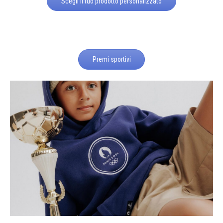
Scegli il tuo prodotto personalizzato
Premi sportivi