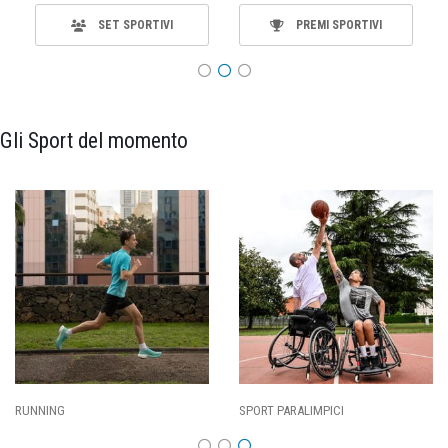
SET SPORTIVI
PREMI SPORTIVI
Gli Sport del momento
RUNNING
SPORT PARALIMPICI