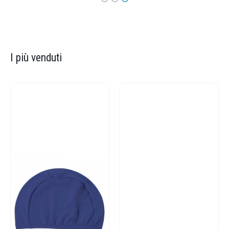
I più venduti