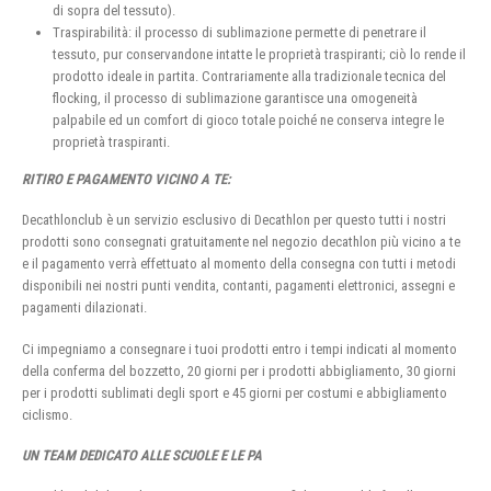
di sopra del tessuto).
Traspirabilità: il processo di sublimazione permette di penetrare il
tessuto, pur conservandone intatte le proprietà traspiranti; ciò lo rende il
prodotto ideale in partita. Contrariamente alla tradizionale tecnica del
flocking, il processo di sublimazione garantisce una omogeneità
palpabile ed un comfort di gioco totale poiché ne conserva integre le
proprietà traspiranti.
RITIRO E PAGAMENTO VICINO A TE:
Decathlonclub è un servizio esclusivo di Decathlon per questo tutti i nostri
prodotti sono consegnati gratuitamente nel negozio decathlon più vicino a te
e il pagamento verrà effettuato al momento della consegna con tutti i metodi
disponibili nei nostri punti vendita, contanti, pagamenti elettronici, assegni e
pagamenti dilazionati.
Ci impegniamo a consegnare i tuoi prodotti entro i tempi indicati al momento
della conferma del bozzetto, 20 giorni per i prodotti abbigliamento, 30 giorni
per i prodotti sublimati degli sport e 45 giorni per costumi e abbigliamento
ciclismo.
UN TEAM DEDICATO ALLE SCUOLE E LE PA