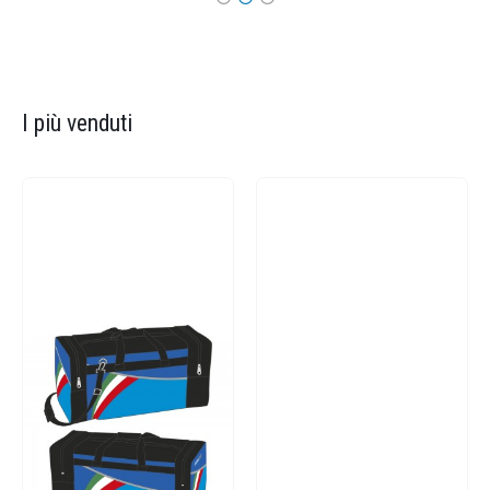
I più venduti