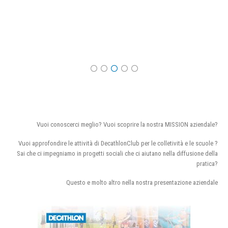
Vuoi conoscerci meglio? Vuoi scoprire la nostra MISSION aziendale?
Vuoi approfondire le attività di DecathlonClub per le colletività e le scuole ?
Sai che ci impegniamo in progetti sociali che ci aiutano nella diffusione della
pratica?
Questo e molto altro nella nostra presentazione aziendale