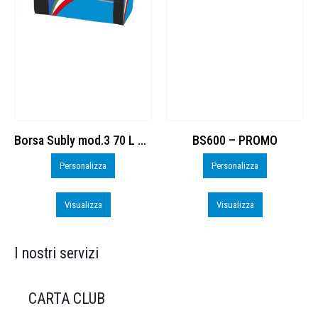
BS600 – PROMO
Run
Personalizza
Visualizza
Visualizza
I nostri servizi
CARTA CLUB