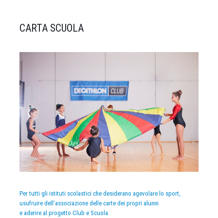
CARTA SCUOLA
Per tutti gli istituti scolastici che desiderano agevolare lo sport,
usufruire dell’associazione delle carte dei propri alunni
e aderire al progetto Club e Scuola