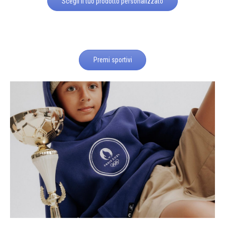
Scegli il tuo prodotto personalizzato
Premi sportivi