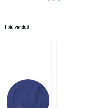
I più venduti