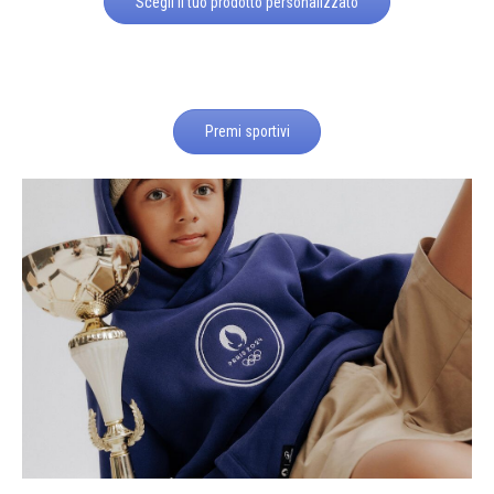
Scegli il tuo prodotto personalizzato
Premi sportivi