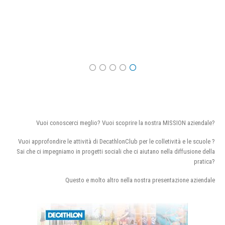
Vuoi conoscerci meglio? Vuoi scoprire la nostra MISSION aziendale?
Vuoi approfondire le attività di DecathlonClub per le colletività e le scuole ?
Sai che ci impegniamo in progetti sociali che ci aiutano nella diffusione della
pratica?
Questo e molto altro nella nostra presentazione aziendale