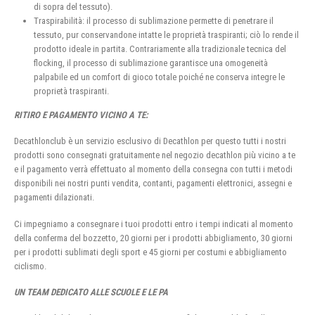
di sopra del tessuto).
Traspirabilità: il processo di sublimazione permette di penetrare il
tessuto, pur conservandone intatte le proprietà traspiranti; ciò lo rende il
prodotto ideale in partita. Contrariamente alla tradizionale tecnica del
flocking, il processo di sublimazione garantisce una omogeneità
palpabile ed un comfort di gioco totale poiché ne conserva integre le
proprietà traspiranti.
RITIRO E PAGAMENTO VICINO A TE:
Decathlonclub è un servizio esclusivo di Decathlon per questo tutti i nostri
prodotti sono consegnati gratuitamente nel negozio decathlon più vicino a te
e il pagamento verrà effettuato al momento della consegna con tutti i metodi
disponibili nei nostri punti vendita, contanti, pagamenti elettronici, assegni e
pagamenti dilazionati.
Ci impegniamo a consegnare i tuoi prodotti entro i tempi indicati al momento
della conferma del bozzetto, 20 giorni per i prodotti abbigliamento, 30 giorni
per i prodotti sublimati degli sport e 45 giorni per costumi e abbigliamento
ciclismo.
UN TEAM DEDICATO ALLE SCUOLE E LE PA