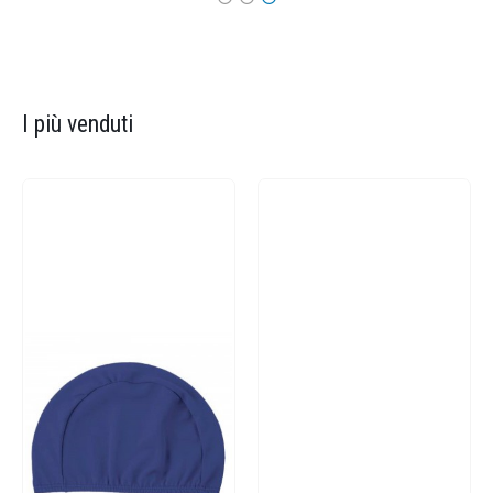
I più venduti