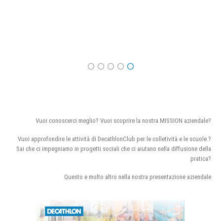
Vuoi conoscerci meglio? Vuoi scoprire la nostra MISSION aziendale?
Vuoi approfondire le attività di DecathlonClub per le colletività e le scuole ?
Sai che ci impegniamo in progetti sociali che ci aiutano nella diffusione della
pratica?
Questo e molto altro nella nostra presentazione aziendale