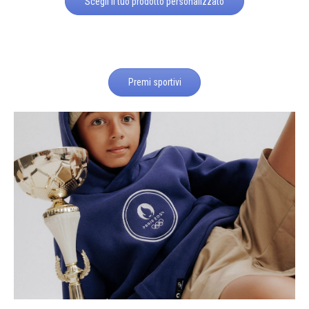
Scegli il tuo prodotto personalizzato
Premi sportivi