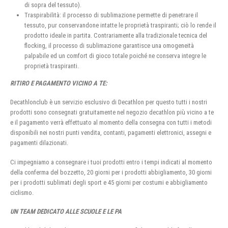
di sopra del tessuto).
Traspirabilità: il processo di sublimazione permette di penetrare il
tessuto, pur conservandone intatte le proprietà traspiranti; ciò lo rende il
prodotto ideale in partita. Contrariamente alla tradizionale tecnica del
flocking, il processo di sublimazione garantisce una omogeneità
palpabile ed un comfort di gioco totale poiché ne conserva integre le
proprietà traspiranti.
RITIRO E PAGAMENTO VICINO A TE:
Decathlonclub è un servizio esclusivo di Decathlon per questo tutti i nostri
prodotti sono consegnati gratuitamente nel negozio decathlon più vicino a te
e il pagamento verrà effettuato al momento della consegna con tutti i metodi
disponibili nei nostri punti vendita, contanti, pagamenti elettronici, assegni e
pagamenti dilazionati.
Ci impegniamo a consegnare i tuoi prodotti entro i tempi indicati al momento
della conferma del bozzetto, 20 giorni per i prodotti abbigliamento, 30 giorni
per i prodotti sublimati degli sport e 45 giorni per costumi e abbigliamento
ciclismo.
UN TEAM DEDICATO ALLE SCUOLE E LE PA