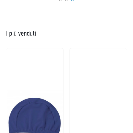
I più venduti