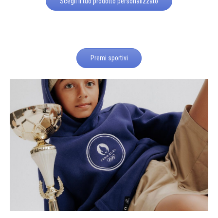
Scegli il tuo prodotto personalizzato
Premi sportivi