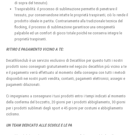
di sopra del tessuto).
Traspirabilità: il processo di sublimazione permette di penetrare il
tessuto, pur conservandone intatte le proprietà traspiranti; ciò lo rende il
prodotto ideale in partita. Contrariamente alla tradizionale tecnica del
flocking, il processo di sublimazione garantisce una omogeneità
palpabile ed un comfort di gioco totale poiché ne conserva integre le
proprietà traspiranti.
RITIRO E PAGAMENTO VICINO A TE:
Decathlonclub è un servizio esclusivo di Decathlon per questo tutti i nostri
prodotti sono consegnati gratuitamente nel negozio decathlon più vicino a te
e il pagamento verrà effettuato al momento della consegna con tutti i metodi
disponibili nei nostri punti vendita, contanti, pagamenti elettronici, assegni e
pagamenti dilazionati.
Ci impegniamo a consegnare i tuoi prodotti entro i tempi indicati al momento
della conferma del bozzetto, 20 giorni per i prodotti abbigliamento, 30 giorni
per i prodotti sublimati degli sport e 45 giorni per costumi e abbigliamento
ciclismo.
UN TEAM DEDICATO ALLE SCUOLE E LE PA