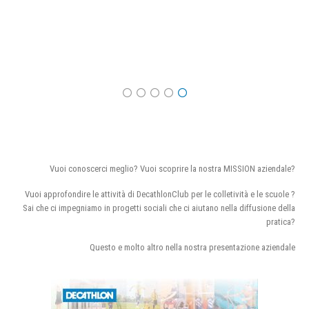
Vuoi conoscerci meglio? Vuoi scoprire la nostra MISSION aziendale?
Vuoi approfondire le attività di DecathlonClub per le colletività e le scuole ?
Sai che ci impegniamo in progetti sociali che ci aiutano nella diffusione della
pratica?
Questo e molto altro nella nostra presentazione aziendale