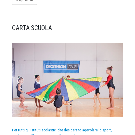
Scopri di più
CARTA SCUOLA
Per tutti gli istituti scolastici che desiderano agevolare lo sport,