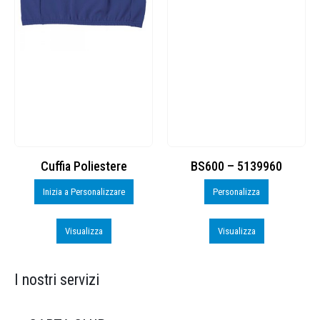
Cuffia Poliestere
BS600 – 5139960
Inizia a Personalizzare
Personalizza
Visualizza
Visualizza
I nostri servizi