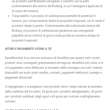
un prodotto perfettamente omogeneo a contatto con la pelle
(contrariamente alla tecnica del flocking, in cui l’immagine è applicata al
di sopra del tessuto).
Traspirabilità: il processo di sublimazione permette di penetrare il
tessuto, pur conservandone intatte le proprietà traspiranti; ciò lo rende il
prodotto ideale in partita. Contrariamente alla tradizionale tecnica del
flocking, il processo di sublimazione garantisce una omogeneità
palpabile ed un comfort di gioco totale poiché ne conserva integre le
proprietà traspiranti.
RITIRO E PAGAMENTO VICINO A TE:
Decathlonclub è un servizio esclusivo di Decathlon per questo tutti i nostri
prodotti sono consegnati gratuitamente nel negozio decathlon più vicino a te
e il pagamento verrà effettuato al momento della consegna con tutti i metodi
disponibili nei nostri punti vendita, contanti, pagamenti elettronici, assegni e
pagamenti dilazionati.
Ci impegniamo a consegnare i tuoi prodotti entro i tempi indicati al momento
della conferma del bozzetto, 20 giorni per i prodotti abbigliamento, 30 giorni
per i prodotti sublimati degli sport e 45 giorni per costumi e abbigliamento
ciclismo.