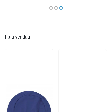
I più venduti