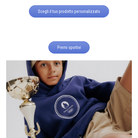
Scegli il tuo prodotto personalizzato
Premi sportivi