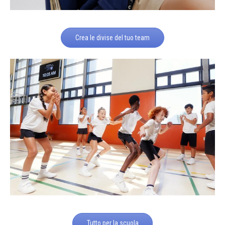
Crea le divise del tuo team
Tutto per la scuola