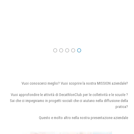
Vuoi conoscerci meglio? Vuoi scoprire la nostra MISSION aziendale?
Vuoi approfondire le attività di DecathlonClub per le colletività e le scuole ?
Sai che ci impegniamo in progetti sociali che ci aiutano nella diffusione della
pratica?
Questo e molto altro nella nostra presentazione aziendale