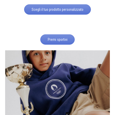
Scegli il tuo prodotto personalizzato
Premi sportivi