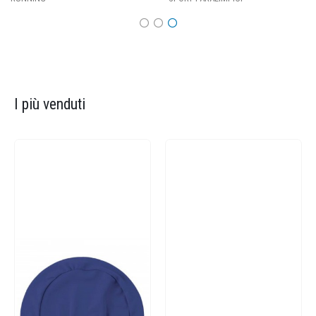
I più venduti