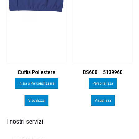
Cuffia Poliestere
BS600 – 5139960
Inizia a Personalizzare
Personalizza
Visualizza
Visualizza
I nostri servizi