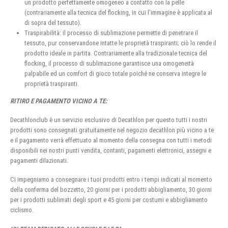
un prodotto perfettamente omogeneo a contatto con la pelle
(contrariamente alla tecnica del flocking, in cui l’immagine è applicata al
di sopra del tessuto).
Traspirabilità: il processo di sublimazione permette di penetrare il
tessuto, pur conservandone intatte le proprietà traspiranti; ciò lo rende il
prodotto ideale in partita. Contrariamente alla tradizionale tecnica del
flocking, il processo di sublimazione garantisce una omogeneità
palpabile ed un comfort di gioco totale poiché ne conserva integre le
proprietà traspiranti.
RITIRO E PAGAMENTO VICINO A TE:
Decathlonclub è un servizio esclusivo di Decathlon per questo tutti i nostri
prodotti sono consegnati gratuitamente nel negozio decathlon più vicino a te
e il pagamento verrà effettuato al momento della consegna con tutti i metodi
disponibili nei nostri punti vendita, contanti, pagamenti elettronici, assegni e
pagamenti dilazionati.
Ci impegniamo a consegnare i tuoi prodotti entro i tempi indicati al momento
della conferma del bozzetto, 20 giorni per i prodotti abbigliamento, 30 giorni
per i prodotti sublimati degli sport e 45 giorni per costumi e abbigliamento
ciclismo.