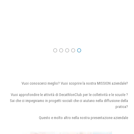
Vuoi conoscerci meglio? Vuoi scoprire la nostra MISSION aziendale?
Vuoi approfondire le attività di DecathlonClub per le colletività e le scuole ?
Sai che ci impegniamo in progetti sociali che ci aiutano nella diffusione della
pratica?
Questo e molto altro nella nostra presentazione aziendale