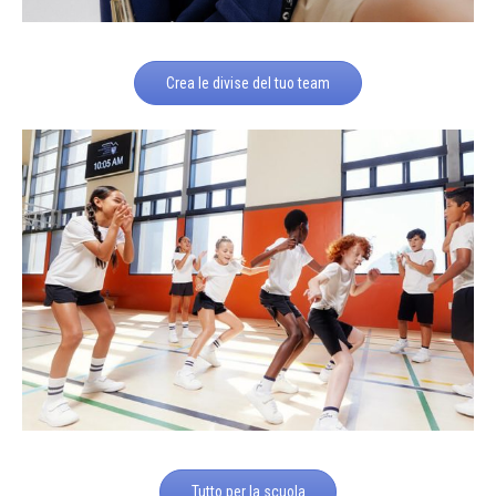
Crea le divise del tuo team
Tutto per la scuola