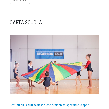
Scopri di più
CARTA SCUOLA
Per tutti gli istituti scolastici che desiderano agevolare lo sport,