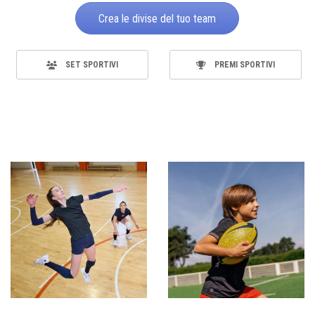
Crea le divise del tuo team
SET SPORTIVI
PREMI SPORTIVI