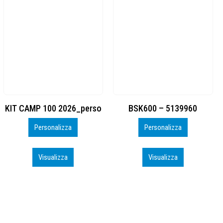
BSK600 – 5139960
DTF
Personalizza
Personalizza
Visualizza
Visualizza