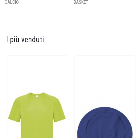
CALCIO
BASKET
I più venduti