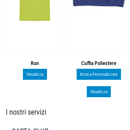
Cuffia Poliestere
BS600 – 5139960
Inizia a Personalizzare
Personalizza
Visualizza
Visualizza
I nostri servizi