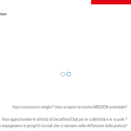
Vuoi conoscerci meglio? Vuoi scoprire la nostra MISSION aziendale?
Vuoi approfondire le attività di DecathlonClub per le colletività e le scuole ?
i impegniamo in progetti sociali che ci aiutano nella diffusione della pratica?