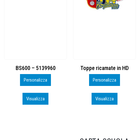
Toppe ricamate in HD
KIT CAMP 100 2026_perso
Personalizza
Personalizza
Visualizza
Visualizza