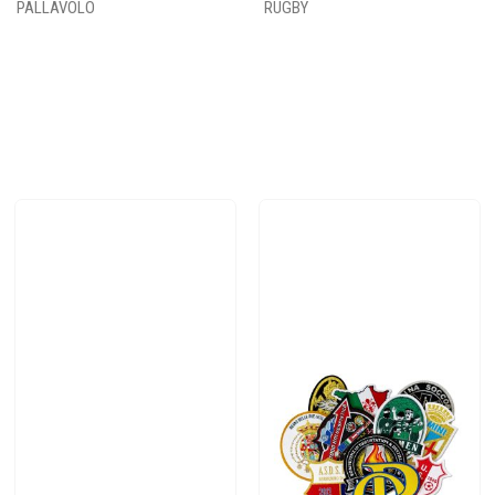
PALLAVOLO
RUGBY