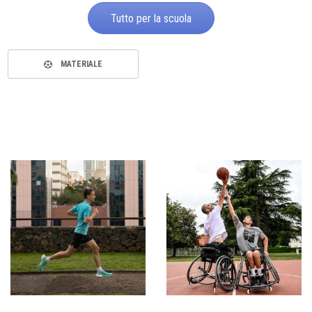
Tutto per la scuola
MATERIALE