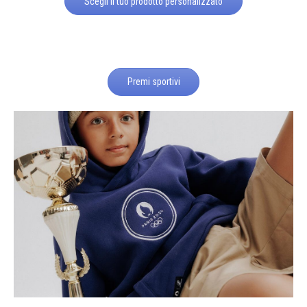
Scegli il tuo prodotto personalizzato
Premi sportivi