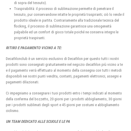
di sopra del tessuto).
Traspirabilità: il processo di sublimazione permette di penetrare il
tessuto, pur conservandone intatte le proprietà traspiranti; ciò lo rende il
prodotto ideale in partita. Contrariamente alla tradizionale tecnica del
flocking, il processo di sublimazione garantisce una omogeneità
palpabile ed un comfort di gioco totale poiché ne conserva integre le
proprietà traspiranti.
RITIRO E PAGAMENTO VICINO A TE:
Decathlonclub è un servizio esclusivo di Decathlon per questo tutti i nostri
prodotti sono consegnati gratuitamente nel negozio decathlon più vicino a te
e il pagamento verrà effettuato al momento della consegna con tutti i metodi
disponibili nei nostri punti vendita, contanti, pagamenti elettronici, assegni e
pagamenti dilazionati.
Ci impegniamo a consegnare i tuoi prodotti entro i tempi indicati al momento
della conferma del bozzetto, 20 giorni per i prodotti abbigliamento, 30 giorni
per i prodotti sublimati degli sport e 45 giorni per costumi e abbigliamento
ciclismo.
UN TEAM DEDICATO ALLE SCUOLE E LE PA