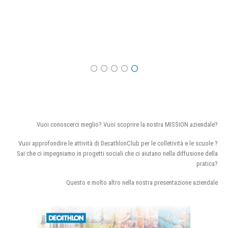
Vuoi conoscerci meglio? Vuoi scoprire la nostra MISSION aziendale?
Vuoi approfondire le attività di DecathlonClub per le colletività e le scuole ?
Sai che ci impegniamo in progetti sociali che ci aiutano nella diffusione della
pratica?
Questo e molto altro nella nostra presentazione aziendale