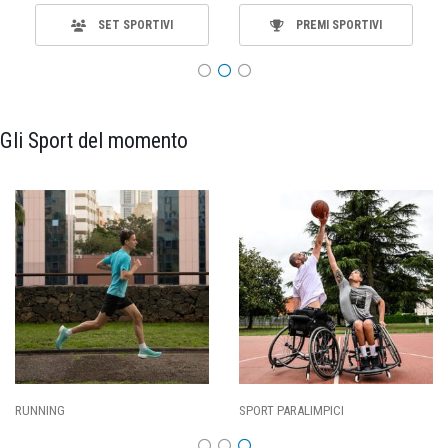
SET SPORTIVI
PREMI SPORTIVI
Gli Sport del momento
RUNNING
SPORT PARALIMPICI