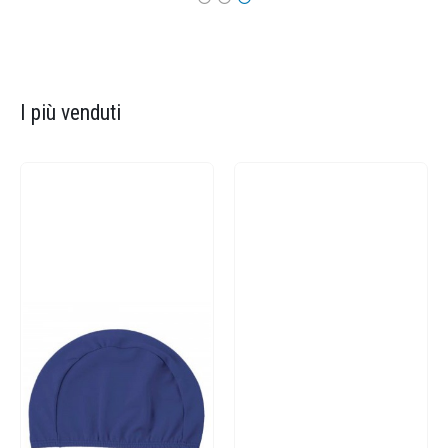
I più venduti