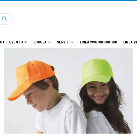
OTTI EVENTO
SCUOLA
SERVIZI
LINEA WVB100-500-900
LINEA V