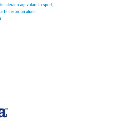
e desiderano agevolare lo sport,
arte dei propri alunni
a