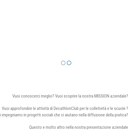
Vuoi conoscerci meglio? Vuoi scoprire la nostra MISSION aziendale?
Vuoi approfondire le attività di DecathlonClub per le colletività e le scuole ?
i impegniamo in progetti sociali che ci aiutano nella diffusione della pratica?
Questo e molto altro nella nostra presentazione aziendale