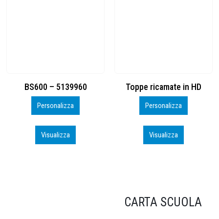
Toppe ricamate in HD
KIT CAMP 100 2026_perso
Personalizza
Personalizza
Visualizza
Visualizza
CARTA SCUOLA