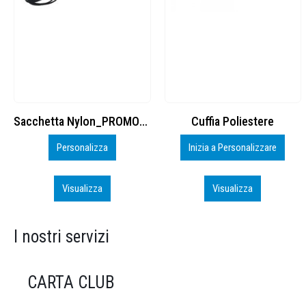
Cuffia Poliestere
BS600 – 5139960
Inizia a Personalizzare
Personalizza
Visualizza
Visualizza
I nostri servizi
CARTA CLUB