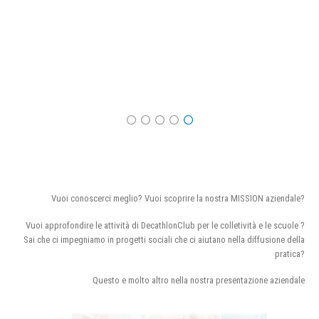
Vuoi conoscerci meglio? Vuoi scoprire la nostra MISSION aziendale?
Vuoi approfondire le attività di DecathlonClub per le colletività e le scuole ?
Sai che ci impegniamo in progetti sociali che ci aiutano nella diffusione della
pratica?
Questo e molto altro nella nostra presentazione aziendale