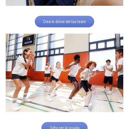
Crea le divise del tuo team
Tutto per la scuola