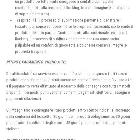
un prodotto perfettamente omogeneo a contatto con la pelle
(contrariamente alla tecnica del flocking, in cui l’immagine è applicata al
di sopra del tessuto).
Traspirabilità: il processo di sublimazione permette di penetrare il
tessuto, pur conservandone intatte le proprietà traspiranti; ciò lo rende il
prodotto ideale in partita. Contrariamente alla tradizionale tecnica del
flocking, il processo di sublimazione garantisce una omogeneità
palpabile ed un comfort di gioco totale poiché ne conserva integre le
proprietà traspiranti.
RITIRO E PAGAMENTO VICINO A TE:
Decathlonclub è un servizio esclusivo di Decathlon per questo tutti i nostri
prodotti sono consegnati gratuitamente nel negozio decathlon più vicino a te
e il pagamento verrà effettuato al momento della consegna con tutti i metodi
disponibili nei nostri punti vendita, contanti, pagamenti elettronici, assegni e
pagamenti dilazionati.
Ci impegniamo a consegnare i tuoi prodotti entro i tempi indicati al momento
della conferma del bozzetto, 20 giorni per i prodotti abbigliamento, 30 giorni
per i prodotti sublimati degli sport e 45 giorni per costumi e abbigliamento
ciclismo.