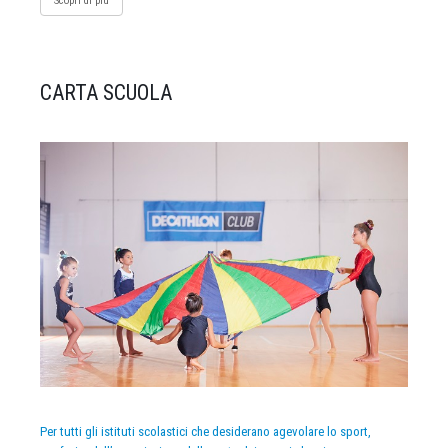
Scopri di più
CARTA SCUOLA
Per tutti gli istituti scolastici che desiderano agevolare lo sport,