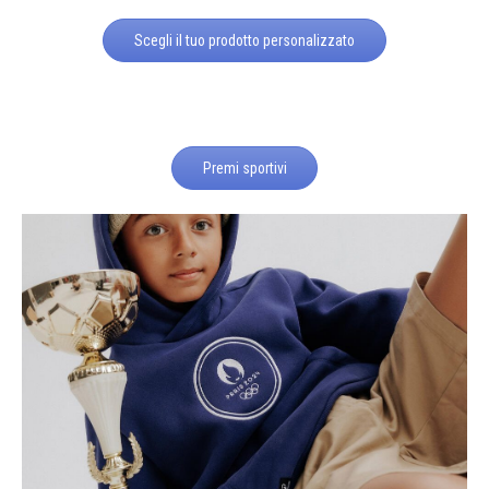
Scegli il tuo prodotto personalizzato
Premi sportivi