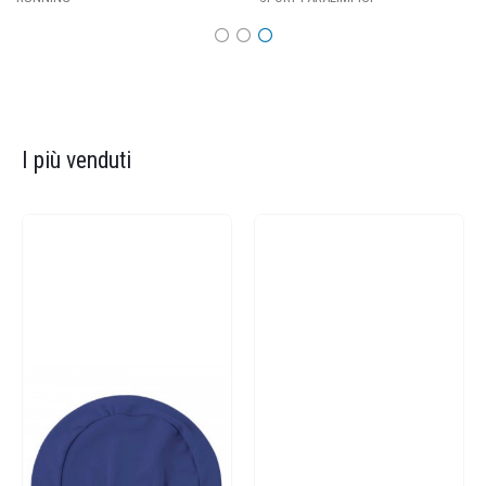
I più venduti