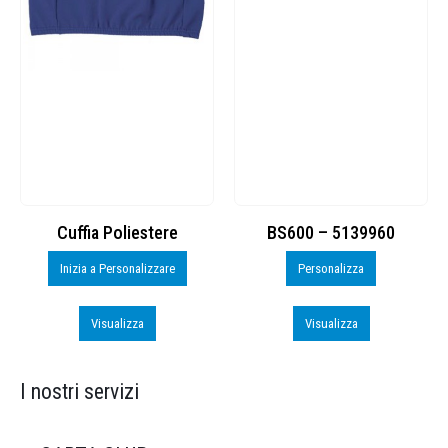
Cuffia Poliestere
BS600 – 5139960
Inizia a Personalizzare
Personalizza
Visualizza
Visualizza
I nostri servizi