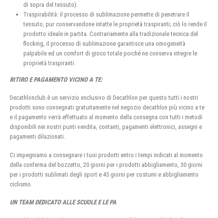
di sopra del tessuto).
Traspirabilità: il processo di sublimazione permette di penetrare il
tessuto, pur conservandone intatte le proprietà traspiranti; ciò lo rende il
prodotto ideale in partita. Contrariamente alla tradizionale tecnica del
flocking, il processo di sublimazione garantisce una omogeneità
palpabile ed un comfort di gioco totale poiché ne conserva integre le
proprietà traspiranti.
RITIRO E PAGAMENTO VICINO A TE:
Decathlonclub è un servizio esclusivo di Decathlon per questo tutti i nostri
prodotti sono consegnati gratuitamente nel negozio decathlon più vicino a te
e il pagamento verrà effettuato al momento della consegna con tutti i metodi
disponibili nei nostri punti vendita, contanti, pagamenti elettronici, assegni e
pagamenti dilazionati.
Ci impegniamo a consegnare i tuoi prodotti entro i tempi indicati al momento
della conferma del bozzetto, 20 giorni per i prodotti abbigliamento, 30 giorni
per i prodotti sublimati degli sport e 45 giorni per costumi e abbigliamento
ciclismo.
UN TEAM DEDICATO ALLE SCUOLE E LE PA