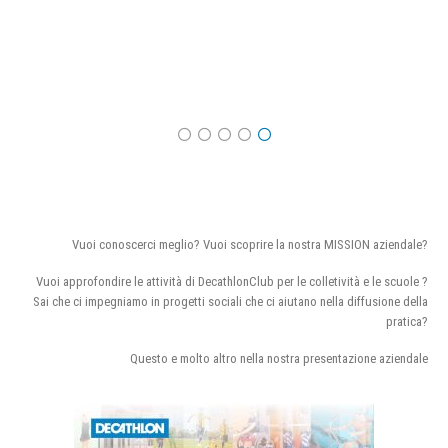
Vuoi conoscerci meglio? Vuoi scoprire la nostra MISSION aziendale?
Vuoi approfondire le attività di DecathlonClub per le colletività e le scuole ?
Sai che ci impegniamo in progetti sociali che ci aiutano nella diffusione della
pratica?
Questo e molto altro nella nostra presentazione aziendale