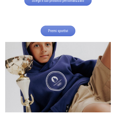
Scegli il tuo prodotto personalizzato
Premi sportivi