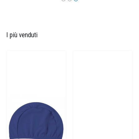
I più venduti