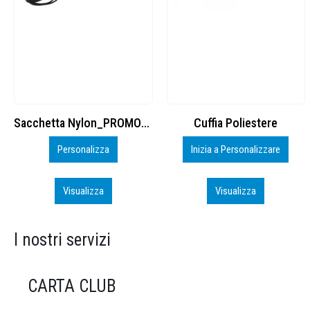
Cuffia Poliestere
BS600 – 5139960
Inizia a Personalizzare
Personalizza
Visualizza
Visualizza
I nostri servizi
CARTA CLUB