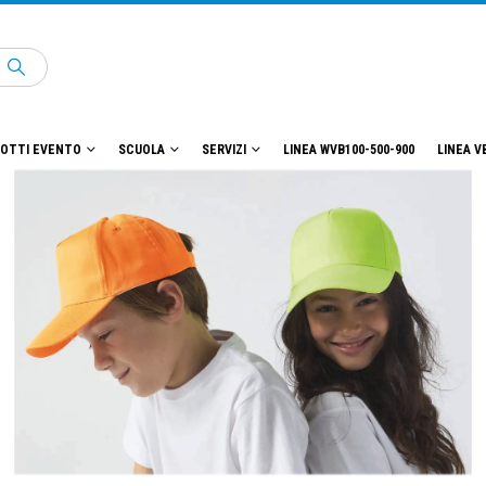
OTTI EVENTO
SCUOLA
SERVIZI
LINEA WVB100-500-900
LINEA V