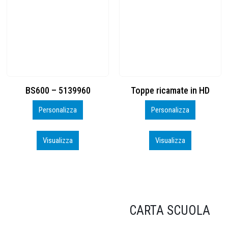
Toppe ricamate in HD
KIT CAMP 100 2026_perso
Personalizza
Personalizza
Visualizza
Visualizza
CARTA SCUOLA