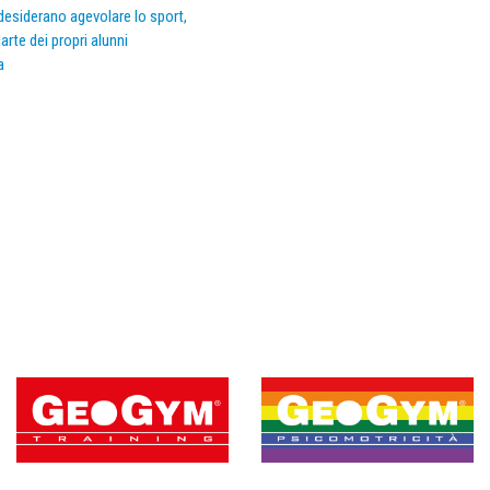
e desiderano agevolare lo sport,
arte dei propri alunni
a