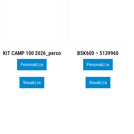
BSK600 – 5139960
DTF
Personalizza
Personalizza
Visualizza
Visualizza