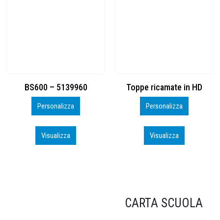
Toppe ricamate in HD
KIT CAMP 100 2026_perso
Personalizza
Personalizza
Visualizza
Visualizza
CARTA SCUOLA