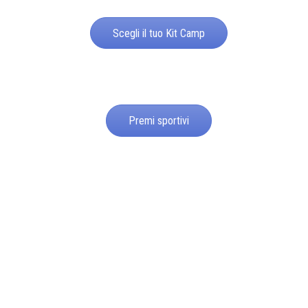
Scegli il tuo Kit Camp
Premi sportivi