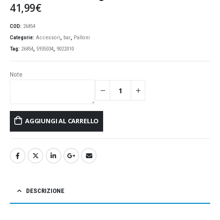
41,99
€
COD:
26854
Categorie:
Accessori
,
bar
,
Palloni
Tag:
26854
,
5935034
,
9022010
Note
AGGIUNGI AL CARRELLO
DESCRIZIONE