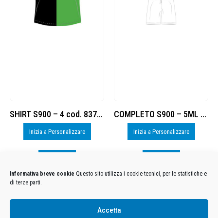
SHIRT S900 – 4 cod. 8377885
COMPLETO S900 – 5ML cod. 8377884
Inizia a Personalizzare
Inizia a Personalizzare
Visualizza
Visualizza
Informativa breve cookie
Questo sito utilizza i cookie tecnici, per le statistiche e
di terze parti.
Condizioni Generali di Utilizzo
-
Cookies
-
Privacy
Accetta