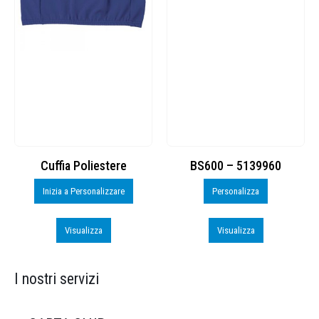
Cuffia Poliestere
BS600 – 5139960
Inizia a Personalizzare
Personalizza
Visualizza
Visualizza
I nostri servizi