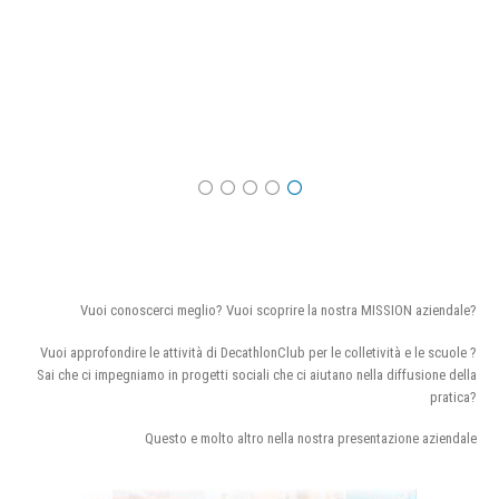
Vuoi conoscerci meglio? Vuoi scoprire la nostra MISSION aziendale?
Vuoi approfondire le attività di DecathlonClub per le colletività e le scuole ?
Sai che ci impegniamo in progetti sociali che ci aiutano nella diffusione della
pratica?
Questo e molto altro nella nostra presentazione aziendale