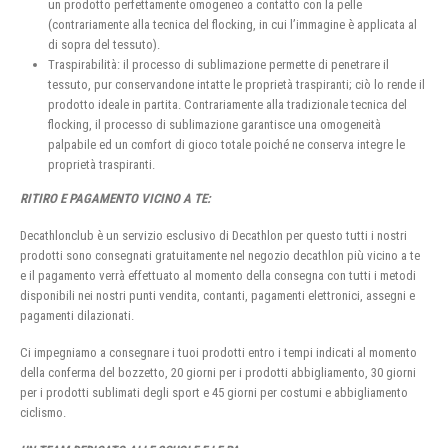
un prodotto perfettamente omogeneo a contatto con la pelle
(contrariamente alla tecnica del flocking, in cui l’immagine è applicata al
di sopra del tessuto).
Traspirabilità: il processo di sublimazione permette di penetrare il
tessuto, pur conservandone intatte le proprietà traspiranti; ciò lo rende il
prodotto ideale in partita. Contrariamente alla tradizionale tecnica del
flocking, il processo di sublimazione garantisce una omogeneità
palpabile ed un comfort di gioco totale poiché ne conserva integre le
proprietà traspiranti.
RITIRO E PAGAMENTO VICINO A TE:
Decathlonclub è un servizio esclusivo di Decathlon per questo tutti i nostri
prodotti sono consegnati gratuitamente nel negozio decathlon più vicino a te
e il pagamento verrà effettuato al momento della consegna con tutti i metodi
disponibili nei nostri punti vendita, contanti, pagamenti elettronici, assegni e
pagamenti dilazionati.
Ci impegniamo a consegnare i tuoi prodotti entro i tempi indicati al momento
della conferma del bozzetto, 20 giorni per i prodotti abbigliamento, 30 giorni
per i prodotti sublimati degli sport e 45 giorni per costumi e abbigliamento
ciclismo.