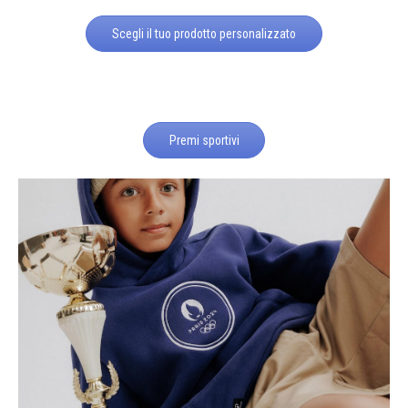
Scegli il tuo prodotto personalizzato
Premi sportivi