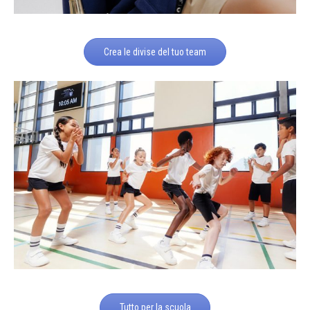
Crea le divise del tuo team
Tutto per la scuola