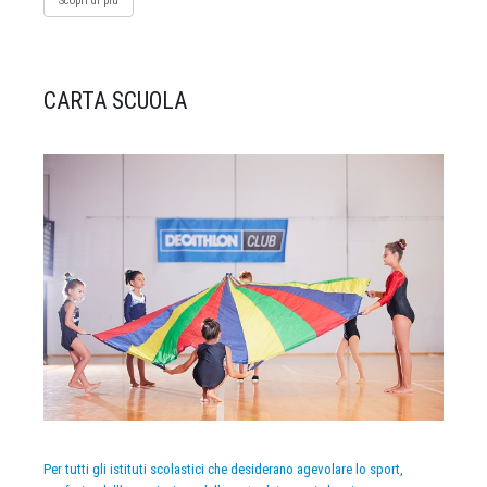
Scopri di più
CARTA SCUOLA
Per tutti gli istituti scolastici che desiderano agevolare lo sport,