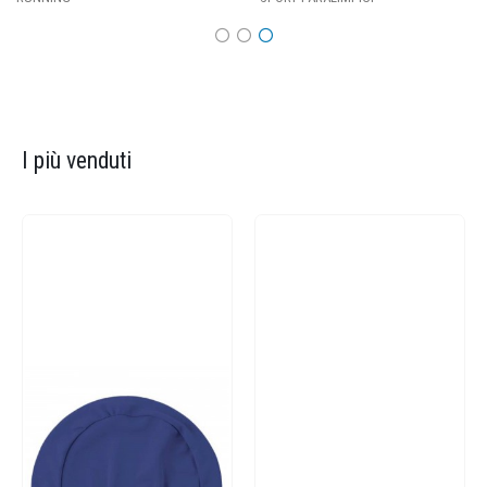
I più venduti