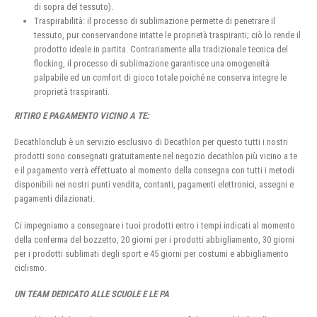
di sopra del tessuto).
Traspirabilità: il processo di sublimazione permette di penetrare il
tessuto, pur conservandone intatte le proprietà traspiranti; ciò lo rende il
prodotto ideale in partita. Contrariamente alla tradizionale tecnica del
flocking, il processo di sublimazione garantisce una omogeneità
palpabile ed un comfort di gioco totale poiché ne conserva integre le
proprietà traspiranti.
RITIRO E PAGAMENTO VICINO A TE:
Decathlonclub è un servizio esclusivo di Decathlon per questo tutti i nostri
prodotti sono consegnati gratuitamente nel negozio decathlon più vicino a te
e il pagamento verrà effettuato al momento della consegna con tutti i metodi
disponibili nei nostri punti vendita, contanti, pagamenti elettronici, assegni e
pagamenti dilazionati.
Ci impegniamo a consegnare i tuoi prodotti entro i tempi indicati al momento
della conferma del bozzetto, 20 giorni per i prodotti abbigliamento, 30 giorni
per i prodotti sublimati degli sport e 45 giorni per costumi e abbigliamento
ciclismo.
UN TEAM DEDICATO ALLE SCUOLE E LE PA