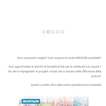
Vuoi conoscerci meglio? Vuoi scoprire la nostra MISSION aziendale?
Vuoi approfondire le attività di DecathlonClub per le colletività e le scuole ?
Sai che ci impegniamo in progetti sociali che ci aiutano nella diffusione della
pratica?
Questo e molto altro nella nostra presentazione aziendale