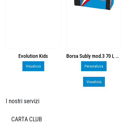
Borsa Subly mod.3 70 L cod. 8374965
BS600 – PROMO
Personalizza
Personalizza
Visualizza
Visualizza
I nostri servizi
CARTA CLUB