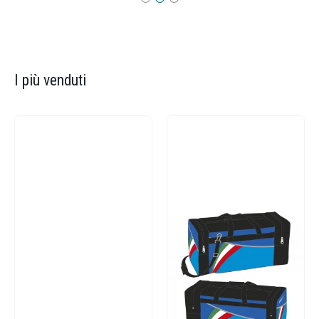
I più venduti