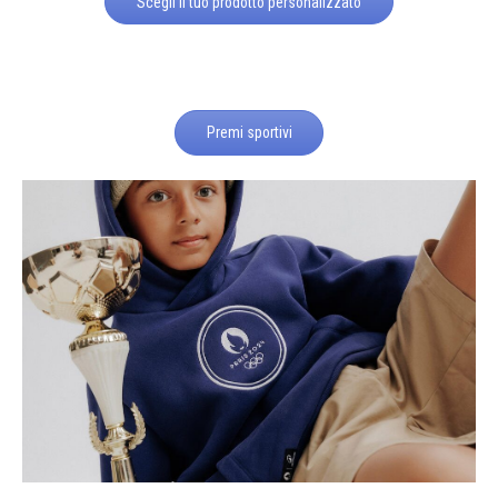
Scegli il tuo prodotto personalizzato
Premi sportivi