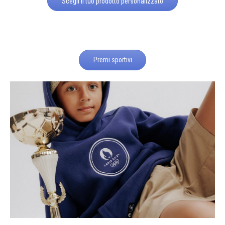
Scegli il tuo prodotto personalizzato
Premi sportivi