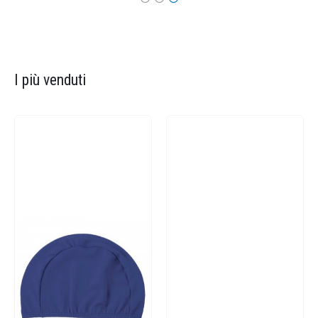
I più venduti