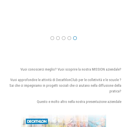
Vuoi conoscerci meglio? Vuoi scoprire la nostra MISSION aziendale?
Vuoi approfondire le attività di DecathlonClub per le colletività e le scuole ?
Sai che ci impegniamo in progetti sociali che ci aiutano nella diffusione della
pratica?
Questo e molto altro nella nostra presentazione aziendale