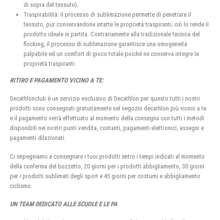
di sopra del tessuto).
Traspirabilità: il processo di sublimazione permette di penetrare il
tessuto, pur conservandone intatte le proprietà traspiranti; ciò lo rende il
prodotto ideale in partita. Contrariamente alla tradizionale tecnica del
flocking, il processo di sublimazione garantisce una omogeneità
palpabile ed un comfort di gioco totale poiché ne conserva integre le
proprietà traspiranti.
RITIRO E PAGAMENTO VICINO A TE:
Decathlonclub è un servizio esclusivo di Decathlon per questo tutti i nostri
prodotti sono consegnati gratuitamente nel negozio decathlon più vicino a te
e il pagamento verrà effettuato al momento della consegna con tutti i metodi
disponibili nei nostri punti vendita, contanti, pagamenti elettronici, assegni e
pagamenti dilazionati.
Ci impegniamo a consegnare i tuoi prodotti entro i tempi indicati al momento
della conferma del bozzetto, 20 giorni per i prodotti abbigliamento, 30 giorni
per i prodotti sublimati degli sport e 45 giorni per costumi e abbigliamento
ciclismo.
UN TEAM DEDICATO ALLE SCUOLE E LE PA