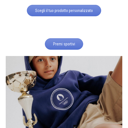
Scegli il tuo prodotto personalizzato
Premi sportivi