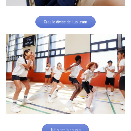
Crea le divise del tuo team
Tutto per la scuola