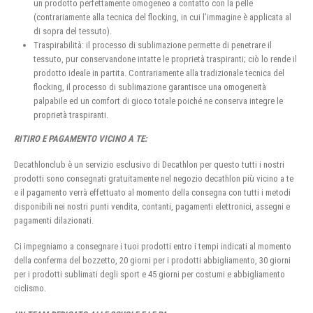
un prodotto perfettamente omogeneo a contatto con la pelle
(contrariamente alla tecnica del flocking, in cui l’immagine è applicata al
di sopra del tessuto).
Traspirabilità: il processo di sublimazione permette di penetrare il
tessuto, pur conservandone intatte le proprietà traspiranti; ciò lo rende il
prodotto ideale in partita. Contrariamente alla tradizionale tecnica del
flocking, il processo di sublimazione garantisce una omogeneità
palpabile ed un comfort di gioco totale poiché ne conserva integre le
proprietà traspiranti.
RITIRO E PAGAMENTO VICINO A TE:
Decathlonclub è un servizio esclusivo di Decathlon per questo tutti i nostri
prodotti sono consegnati gratuitamente nel negozio decathlon più vicino a te
e il pagamento verrà effettuato al momento della consegna con tutti i metodi
disponibili nei nostri punti vendita, contanti, pagamenti elettronici, assegni e
pagamenti dilazionati.
Ci impegniamo a consegnare i tuoi prodotti entro i tempi indicati al momento
della conferma del bozzetto, 20 giorni per i prodotti abbigliamento, 30 giorni
per i prodotti sublimati degli sport e 45 giorni per costumi e abbigliamento
ciclismo.