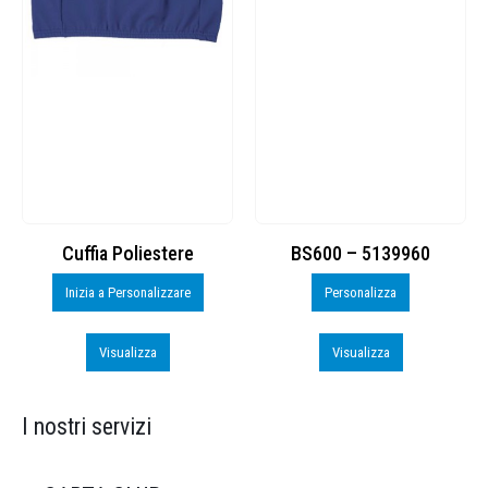
Cuffia Poliestere
BS600 – 5139960
Inizia a Personalizzare
Personalizza
Visualizza
Visualizza
I nostri servizi