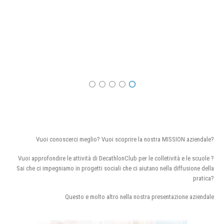
Vuoi conoscerci meglio? Vuoi scoprire la nostra MISSION aziendale?
Vuoi approfondire le attività di DecathlonClub per le colletività e le scuole ?
Sai che ci impegniamo in progetti sociali che ci aiutano nella diffusione della
pratica?
Questo e molto altro nella nostra presentazione aziendale