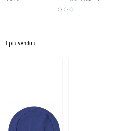
I più venduti