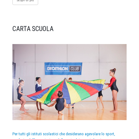
Scopri di più
CARTA SCUOLA
Per tutti gli istituti scolastici che desiderano agevolare lo sport,