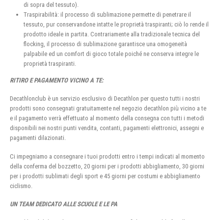
di sopra del tessuto).
Traspirabilità: il processo di sublimazione permette di penetrare il
tessuto, pur conservandone intatte le proprietà traspiranti; ciò lo rende il
prodotto ideale in partita. Contrariamente alla tradizionale tecnica del
flocking, il processo di sublimazione garantisce una omogeneità
palpabile ed un comfort di gioco totale poiché ne conserva integre le
proprietà traspiranti.
RITIRO E PAGAMENTO VICINO A TE:
Decathlonclub è un servizio esclusivo di Decathlon per questo tutti i nostri
prodotti sono consegnati gratuitamente nel negozio decathlon più vicino a te
e il pagamento verrà effettuato al momento della consegna con tutti i metodi
disponibili nei nostri punti vendita, contanti, pagamenti elettronici, assegni e
pagamenti dilazionati.
Ci impegniamo a consegnare i tuoi prodotti entro i tempi indicati al momento
della conferma del bozzetto, 20 giorni per i prodotti abbigliamento, 30 giorni
per i prodotti sublimati degli sport e 45 giorni per costumi e abbigliamento
ciclismo.
UN TEAM DEDICATO ALLE SCUOLE E LE PA