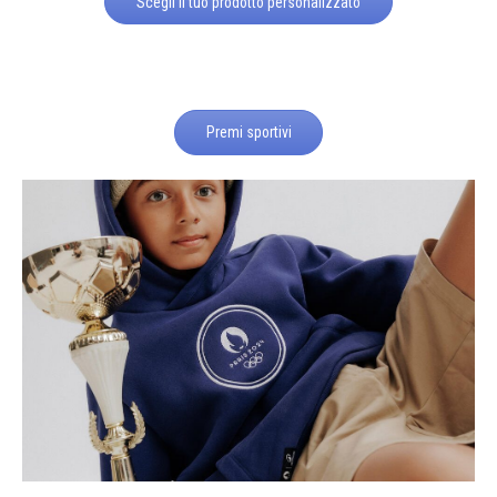
Scegli il tuo prodotto personalizzato
Premi sportivi