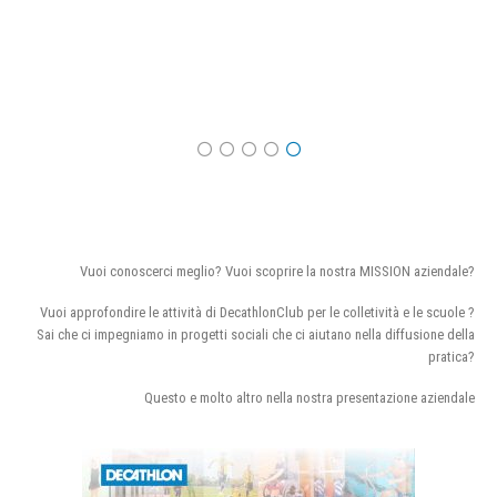
Vuoi conoscerci meglio? Vuoi scoprire la nostra MISSION aziendale?
Vuoi approfondire le attività di DecathlonClub per le colletività e le scuole ?
Sai che ci impegniamo in progetti sociali che ci aiutano nella diffusione della
pratica?
Questo e molto altro nella nostra presentazione aziendale