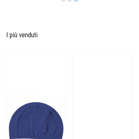
I più venduti