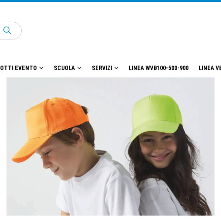
OTTI EVENTO
SCUOLA
SERVIZI
LINEA WVB100-500-900
LINEA V