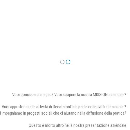
Vuoi conoscerci meglio? Vuoi scoprire la nostra MISSION aziendale?
Vuoi approfondire le attività di DecathlonClub per le colletività e le scuole ?
i impegniamo in progetti sociali che ci aiutano nella diffusione della pratica?
Questo e molto altro nella nostra presentazione aziendale