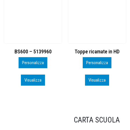
Toppe ricamate in HD
KIT CAMP 100 2026_perso
Personalizza
Personalizza
Visualizza
Visualizza
CARTA SCUOLA