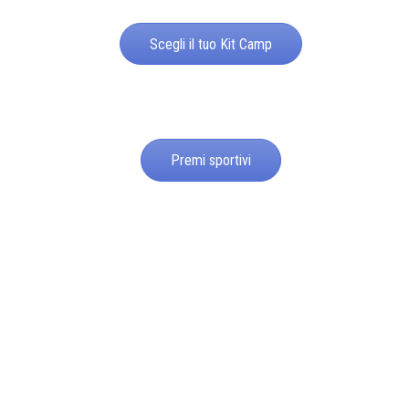
Scegli il tuo Kit Camp
Premi sportivi