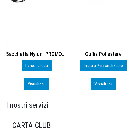
Cuffia Poliestere
BS600 – 5139960
Inizia a Personalizzare
Personalizza
Visualizza
Visualizza
I nostri servizi
CARTA CLUB