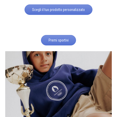
Scegli il tuo prodotto personalizzato
Premi sportivi