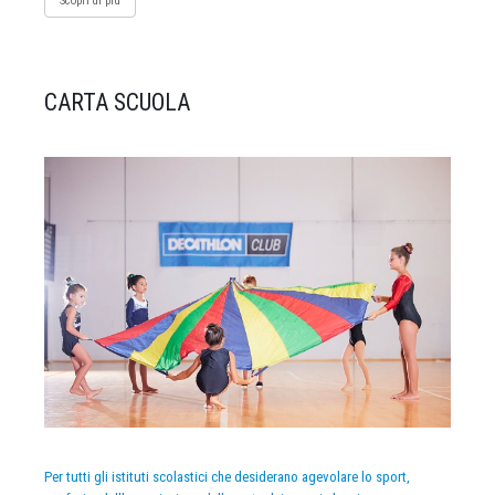
Scopri di più
CARTA SCUOLA
Per tutti gli istituti scolastici che desiderano agevolare lo sport,