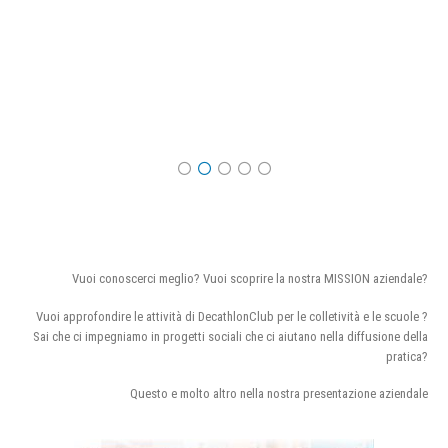
Vuoi conoscerci meglio? Vuoi scoprire la nostra MISSION aziendale?
Vuoi approfondire le attività di DecathlonClub per le colletività e le scuole ?
Sai che ci impegniamo in progetti sociali che ci aiutano nella diffusione della
pratica?
Questo e molto altro nella nostra presentazione aziendale