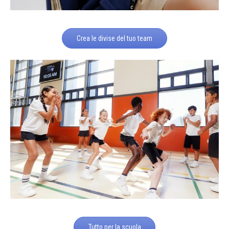
Crea le divise del tuo team
Tutto per la scuola