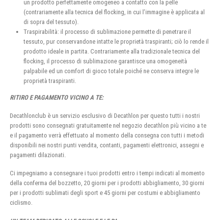
un prodotto perfettamente omogeneo a contatto con la pelle
(contrariamente alla tecnica del flocking, in cui l’immagine è applicata al
di sopra del tessuto).
Traspirabilità: il processo di sublimazione permette di penetrare il
tessuto, pur conservandone intatte le proprietà traspiranti; ciò lo rende il
prodotto ideale in partita. Contrariamente alla tradizionale tecnica del
flocking, il processo di sublimazione garantisce una omogeneità
palpabile ed un comfort di gioco totale poiché ne conserva integre le
proprietà traspiranti.
RITIRO E PAGAMENTO VICINO A TE:
Decathlonclub è un servizio esclusivo di Decathlon per questo tutti i nostri
prodotti sono consegnati gratuitamente nel negozio decathlon più vicino a te
e il pagamento verrà effettuato al momento della consegna con tutti i metodi
disponibili nei nostri punti vendita, contanti, pagamenti elettronici, assegni e
pagamenti dilazionati.
Ci impegniamo a consegnare i tuoi prodotti entro i tempi indicati al momento
della conferma del bozzetto, 20 giorni per i prodotti abbigliamento, 30 giorni
per i prodotti sublimati degli sport e 45 giorni per costumi e abbigliamento
ciclismo.