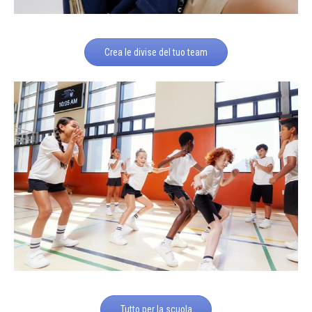
Crea le divise del tuo team
Tutto per la scuola