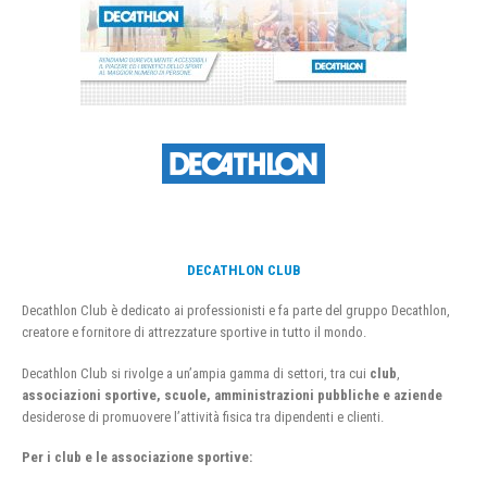
DECATHLON CLUB
Decathlon Club è dedicato ai professionisti e fa parte del gruppo Decathlon,
creatore e fornitore di attrezzature sportive in tutto il mondo.
Decathlon Club si rivolge a un’ampia gamma di settori, tra cui
club
,
associazioni sportive, scuole, amministrazioni pubbliche e aziende
desiderose di promuovere l’attività fisica tra dipendenti e clienti.
Per i club e le associazione sportive: