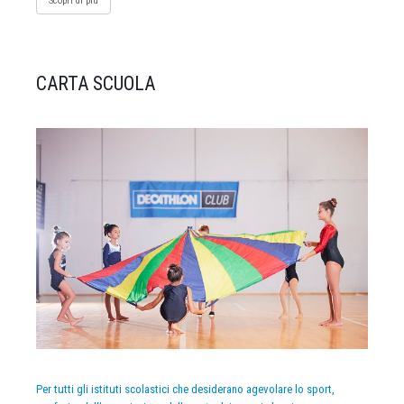
Scopri di più
CARTA SCUOLA
Per tutti gli istituti scolastici che desiderano agevolare lo sport,