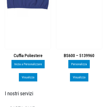
Cuffia Poliestere
BS600 – 5139960
Inizia a Personalizzare
Personalizza
Visualizza
Visualizza
I nostri servizi