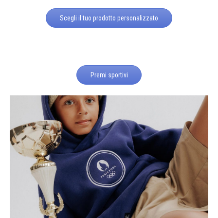
Scegli il tuo prodotto personalizzato
Premi sportivi