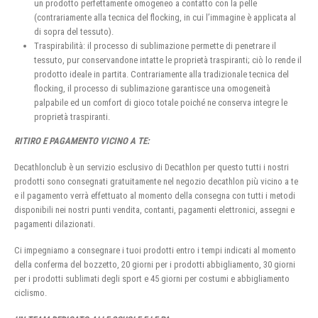
un prodotto perfettamente omogeneo a contatto con la pelle
(contrariamente alla tecnica del flocking, in cui l’immagine è applicata al
di sopra del tessuto).
Traspirabilità: il processo di sublimazione permette di penetrare il
tessuto, pur conservandone intatte le proprietà traspiranti; ciò lo rende il
prodotto ideale in partita. Contrariamente alla tradizionale tecnica del
flocking, il processo di sublimazione garantisce una omogeneità
palpabile ed un comfort di gioco totale poiché ne conserva integre le
proprietà traspiranti.
RITIRO E PAGAMENTO VICINO A TE:
Decathlonclub è un servizio esclusivo di Decathlon per questo tutti i nostri
prodotti sono consegnati gratuitamente nel negozio decathlon più vicino a te
e il pagamento verrà effettuato al momento della consegna con tutti i metodi
disponibili nei nostri punti vendita, contanti, pagamenti elettronici, assegni e
pagamenti dilazionati.
Ci impegniamo a consegnare i tuoi prodotti entro i tempi indicati al momento
della conferma del bozzetto, 20 giorni per i prodotti abbigliamento, 30 giorni
per i prodotti sublimati degli sport e 45 giorni per costumi e abbigliamento
ciclismo.