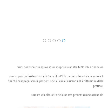
Vuoi conoscerci meglio? Vuoi scoprire la nostra MISSION aziendale?
Vuoi approfondire le attività di DecathlonClub per le colletività e le scuole ?
Sai che ci impegniamo in progetti sociali che ci aiutano nella diffusione della
pratica?
Questo e molto altro nella nostra presentazione aziendale