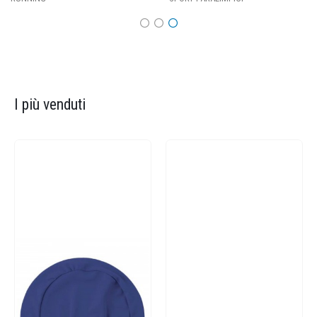
I più venduti