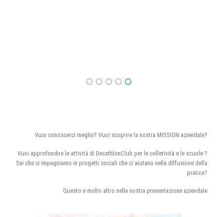
Vuoi conoscerci meglio? Vuoi scoprire la nostra MISSION aziendale?
Vuoi approfondire le attività di DecathlonClub per le colletività e le scuole ?
Sai che ci impegniamo in progetti sociali che ci aiutano nella diffusione della
pratica?
Questo e molto altro nella nostra presentazione aziendale