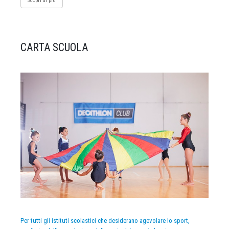
Scopri di più
CARTA SCUOLA
Per tutti gli istituti scolastici che desiderano agevolare lo sport,