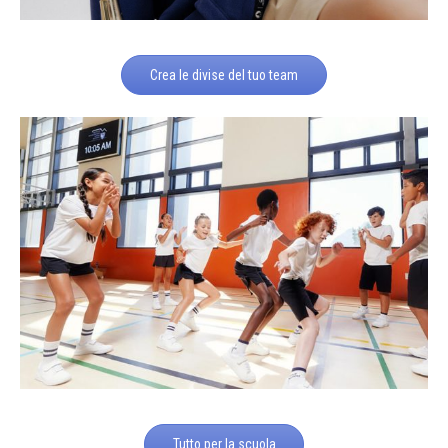
Crea le divise del tuo team
Tutto per la scuola