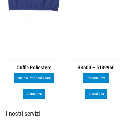
Cuffia Poliestere
BS600 – 5139960
Inizia a Personalizzare
Personalizza
Visualizza
Visualizza
I nostri servizi