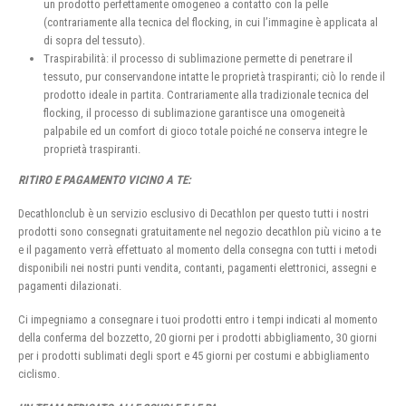
un prodotto perfettamente omogeneo a contatto con la pelle
(contrariamente alla tecnica del flocking, in cui l’immagine è applicata al
di sopra del tessuto).
Traspirabilità: il processo di sublimazione permette di penetrare il
tessuto, pur conservandone intatte le proprietà traspiranti; ciò lo rende il
prodotto ideale in partita. Contrariamente alla tradizionale tecnica del
flocking, il processo di sublimazione garantisce una omogeneità
palpabile ed un comfort di gioco totale poiché ne conserva integre le
proprietà traspiranti.
RITIRO E PAGAMENTO VICINO A TE:
Decathlonclub è un servizio esclusivo di Decathlon per questo tutti i nostri
prodotti sono consegnati gratuitamente nel negozio decathlon più vicino a te
e il pagamento verrà effettuato al momento della consegna con tutti i metodi
disponibili nei nostri punti vendita, contanti, pagamenti elettronici, assegni e
pagamenti dilazionati.
Ci impegniamo a consegnare i tuoi prodotti entro i tempi indicati al momento
della conferma del bozzetto, 20 giorni per i prodotti abbigliamento, 30 giorni
per i prodotti sublimati degli sport e 45 giorni per costumi e abbigliamento
ciclismo.