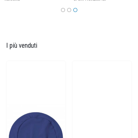
I più venduti