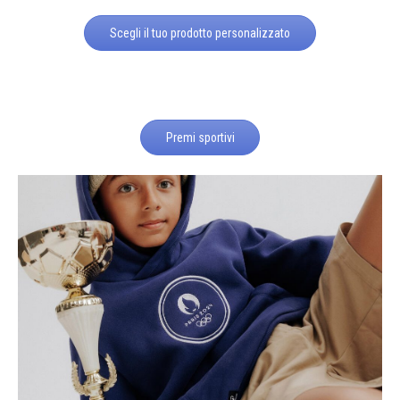
Scegli il tuo prodotto personalizzato
Premi sportivi