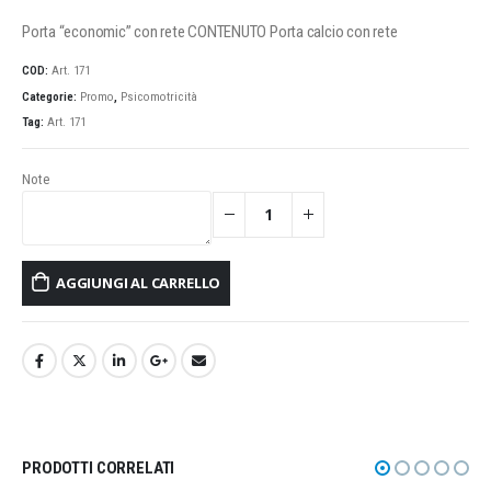
Porta “economic” con rete CONTENUTO Porta calcio con rete
COD:
Art. 171
Categorie:
Promo
,
Psicomotricità
Tag:
Art. 171
Note
AGGIUNGI AL CARRELLO
PRODOTTI CORRELATI