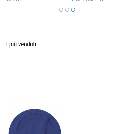
I più venduti