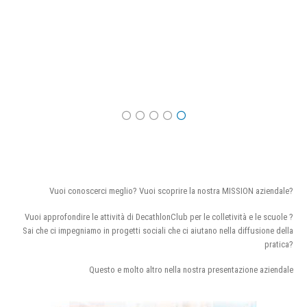
Vuoi conoscerci meglio? Vuoi scoprire la nostra MISSION aziendale?
Vuoi approfondire le attività di DecathlonClub per le colletività e le scuole ?
Sai che ci impegniamo in progetti sociali che ci aiutano nella diffusione della
pratica?
Questo e molto altro nella nostra presentazione aziendale