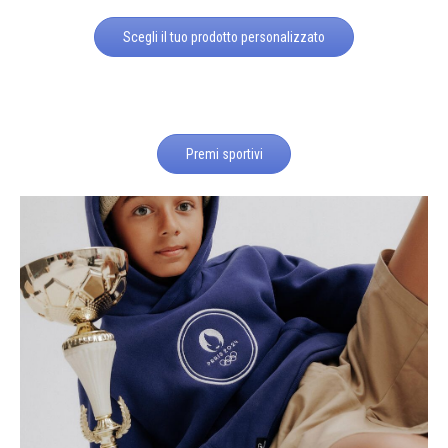
Scegli il tuo prodotto personalizzato
Premi sportivi