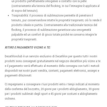
un prodotto perfettamente omogeneo a contatto con la pelle
(contrariamente alla tecnica del flocking, in cui l’immagine è applicata al
di sopra del tessuto).
Traspirabilità: il processo di sublimazione permette di penetrare il
tessuto, pur conservandone intatte le proprietà traspiranti; ciò lo rende il
prodotto ideale in partita. Contrariamente alla tradizionale tecnica del
flocking, il processo di sublimazione garantisce una omogeneità
palpabile ed un comfort di gioco totale poiché ne conserva integre le
proprietà traspiranti.
RITIRO E PAGAMENTO VICINO A TE:
Decathlonclub è un servizio esclusivo di Decathlon per questo tutti i nostri
prodotti sono consegnati gratuitamente nel negozio decathlon più vicino a te
e il pagamento verrà effettuato al momento della consegna con tutti i metodi
disponibili nei nostri punti vendita, contanti, pagamenti elettronici, assegni e
pagamenti dilazionati.
Ci impegniamo a consegnare i tuoi prodotti entro i tempi indicati al momento
della conferma del bozzetto, 20 giorni per i prodotti abbigliamento, 30 giorni
per i prodotti sublimati degli sport e 45 giorni per costumi e abbigliamento
ciclismo.