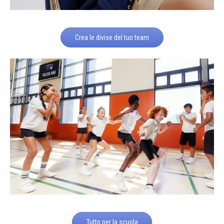
Crea le divise del tuo team
Tutto per la scuola