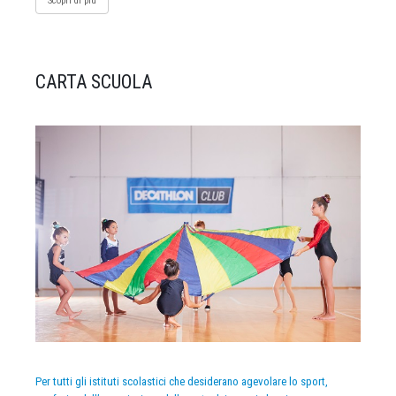
Scopri di più
CARTA SCUOLA
Per tutti gli istituti scolastici che desiderano agevolare lo sport,