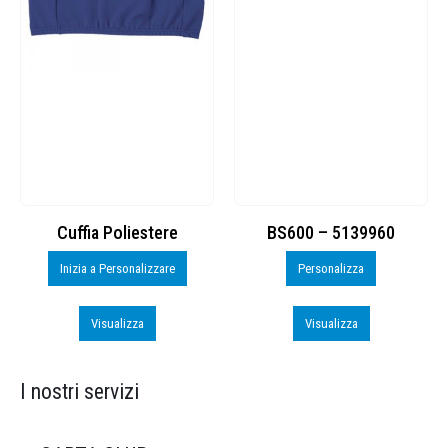
Cuffia Poliestere
BS600 – 5139960
Inizia a Personalizzare
Personalizza
Visualizza
Visualizza
I nostri servizi