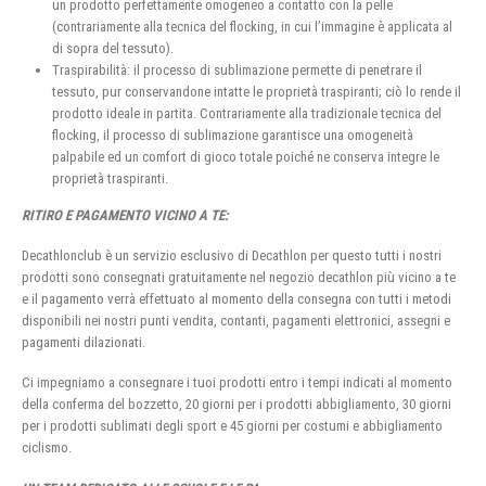
un prodotto perfettamente omogeneo a contatto con la pelle
(contrariamente alla tecnica del flocking, in cui l’immagine è applicata al
di sopra del tessuto).
Traspirabilità: il processo di sublimazione permette di penetrare il
tessuto, pur conservandone intatte le proprietà traspiranti; ciò lo rende il
prodotto ideale in partita. Contrariamente alla tradizionale tecnica del
flocking, il processo di sublimazione garantisce una omogeneità
palpabile ed un comfort di gioco totale poiché ne conserva integre le
proprietà traspiranti.
RITIRO E PAGAMENTO VICINO A TE:
Decathlonclub è un servizio esclusivo di Decathlon per questo tutti i nostri
prodotti sono consegnati gratuitamente nel negozio decathlon più vicino a te
e il pagamento verrà effettuato al momento della consegna con tutti i metodi
disponibili nei nostri punti vendita, contanti, pagamenti elettronici, assegni e
pagamenti dilazionati.
Ci impegniamo a consegnare i tuoi prodotti entro i tempi indicati al momento
della conferma del bozzetto, 20 giorni per i prodotti abbigliamento, 30 giorni
per i prodotti sublimati degli sport e 45 giorni per costumi e abbigliamento
ciclismo.