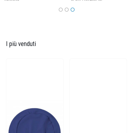
I più venduti