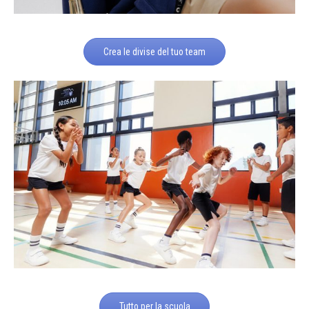
Crea le divise del tuo team
Tutto per la scuola