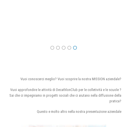
Vuoi conoscerci meglio? Vuoi scoprire la nostra MISSION aziendale?
Vuoi approfondire le attività di DecathlonClub per le colletività e le scuole ?
Sai che ci impegniamo in progetti sociali che ci aiutano nella diffusione della
pratica?
Questo e molto altro nella nostra presentazione aziendale