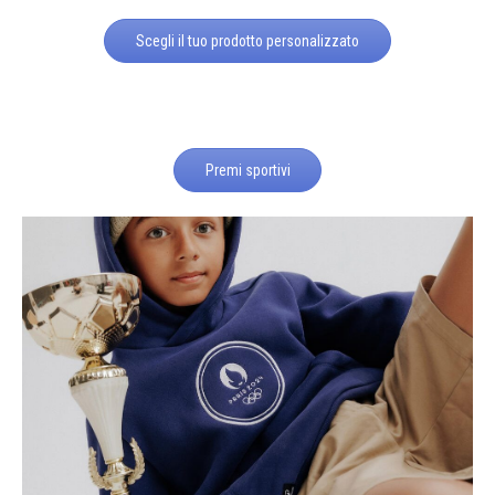
Scegli il tuo prodotto personalizzato
Premi sportivi