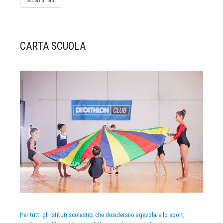
Scopri di più
CARTA SCUOLA
Per tutti gli istituti scolastici che desiderano agevolare lo sport,