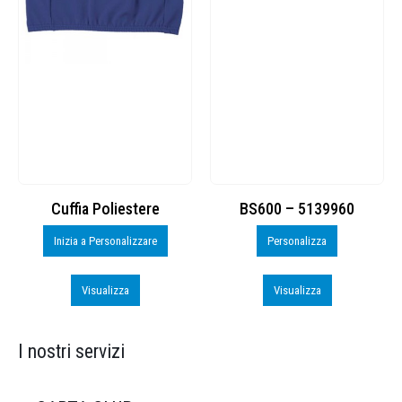
Cuffia Poliestere
BS600 – 5139960
Inizia a Personalizzare
Personalizza
Visualizza
Visualizza
I nostri servizi