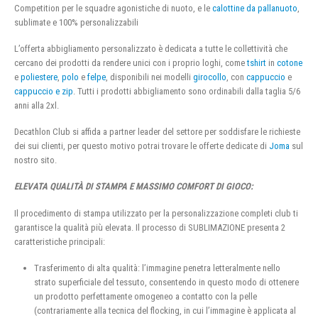
Competition per le squadre agonistiche di nuoto, e le
calottine da pallanuoto
,
sublimate e 100% personalizzabili
L’offerta abbigliamento personalizzato è dedicata a tutte le collettività che
cercano dei prodotti da rendere unici con i proprio loghi, come
tshirt
in
cotone
e
poliestere
,
polo
e
felpe
, disponibili nei modelli
girocollo
, con
cappuccio
e
cappuccio e zip
. Tutti i prodotti abbigliamento sono ordinabili dalla taglia 5/6
anni alla 2xl.
Decathlon Club si affida a partner leader del settore per soddisfare le richieste
dei sui clienti, per questo motivo potrai trovare le offerte dedicate di
Joma
sul
nostro sito.
ELEVATA QUALITÀ DI STAMPA E MASSIMO COMFORT DI GIOCO:
Il procedimento di stampa utilizzato per la personalizzazione completi club ti
garantisce la qualità più elevata. Il processo di SUBLIMAZIONE presenta 2
caratteristiche principali:
Trasferimento di alta qualità: l’immagine penetra letteralmente nello
strato superficiale del tessuto, consentendo in questo modo di ottenere
un prodotto perfettamente omogeneo a contatto con la pelle
(contrariamente alla tecnica del flocking, in cui l’immagine è applicata al