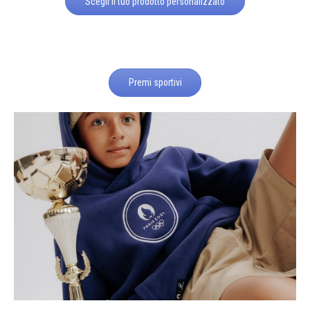
Scegli il tuo prodotto personalizzato
Premi sportivi