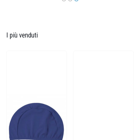
I più venduti