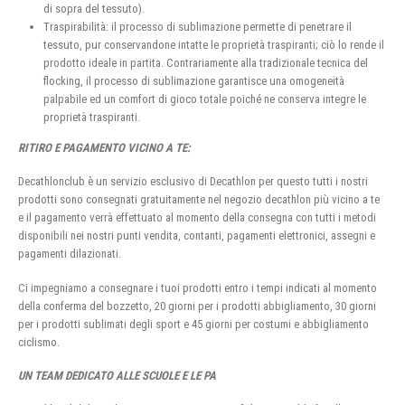
di sopra del tessuto).
Traspirabilità: il processo di sublimazione permette di penetrare il
tessuto, pur conservandone intatte le proprietà traspiranti; ciò lo rende il
prodotto ideale in partita. Contrariamente alla tradizionale tecnica del
flocking, il processo di sublimazione garantisce una omogeneità
palpabile ed un comfort di gioco totale poiché ne conserva integre le
proprietà traspiranti.
RITIRO E PAGAMENTO VICINO A TE:
Decathlonclub è un servizio esclusivo di Decathlon per questo tutti i nostri
prodotti sono consegnati gratuitamente nel negozio decathlon più vicino a te
e il pagamento verrà effettuato al momento della consegna con tutti i metodi
disponibili nei nostri punti vendita, contanti, pagamenti elettronici, assegni e
pagamenti dilazionati.
Ci impegniamo a consegnare i tuoi prodotti entro i tempi indicati al momento
della conferma del bozzetto, 20 giorni per i prodotti abbigliamento, 30 giorni
per i prodotti sublimati degli sport e 45 giorni per costumi e abbigliamento
ciclismo.
UN TEAM DEDICATO ALLE SCUOLE E LE PA