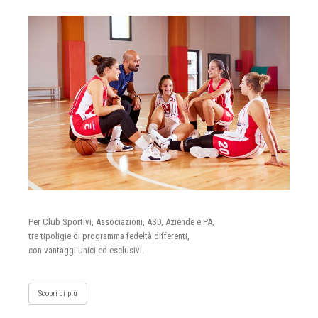
Per Club Sportivi, Associazioni, ASD, Aziende e PA,
tre tipoligie di programma fedeltà differenti,
con vantaggi unici ed esclusivi.
Scopri di più