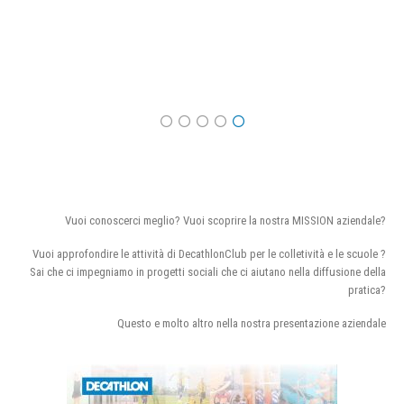
Vuoi conoscerci meglio? Vuoi scoprire la nostra MISSION aziendale?
Vuoi approfondire le attività di DecathlonClub per le colletività e le scuole ?
Sai che ci impegniamo in progetti sociali che ci aiutano nella diffusione della
pratica?
Questo e molto altro nella nostra presentazione aziendale