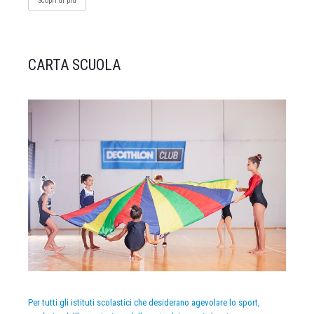
Scopri di più
CARTA SCUOLA
Per tutti gli istituti scolastici che desiderano agevolare lo sport,