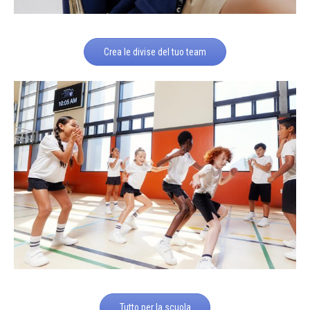
Crea le divise del tuo team
Tutto per la scuola