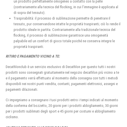
un prodotto perfettamente omogeneo a contatto con la pelle
(contrariamente alla tecnica del flocking, in cui l’immagine è applicata al
di sopra del tessuto).
Traspirabilità: il processo di sublimazione permette di penetrare il
tessuto, pur conservandone intatte le proprietà traspiranti; ciò lo rende il
prodotto ideale in partita. Contrariamente alla tradizionale tecnica del
flocking, il processo di sublimazione garantisce una omogeneità
palpabile ed un comfort di gioco totale poiché ne conserva integre le
proprietà traspiranti.
RITIRO E PAGAMENTO VICINO A TE:
Decathlonclub è un servizio esclusivo di Decathlon per questo tutti i nostri
prodotti sono consegnati gratuitamente nel negozio decathlon più vicino a te
e il pagamento verrà effettuato al momento della consegna con tutti i metodi
disponibili nei nostri punti vendita, contanti, pagamenti elettronici, assegni e
pagamenti dilazionati.
Ci impegniamo a consegnare i tuoi prodotti entro i tempi indicati al momento
della conferma del bozzetto, 20 giorni per i prodotti abbigliamento, 30 giorni
per i prodotti sublimati degli sport e 45 giorni per costumi e abbigliamento
ciclismo.