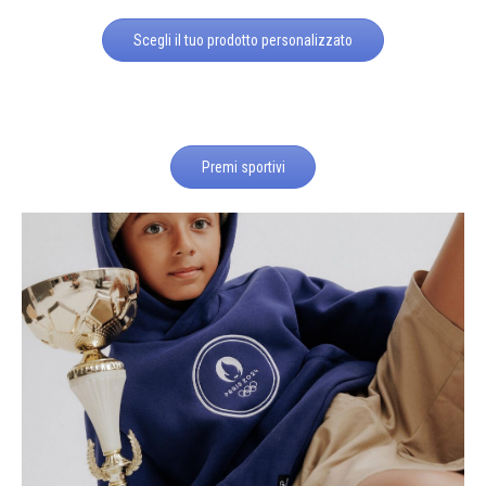
Scegli il tuo prodotto personalizzato
Premi sportivi