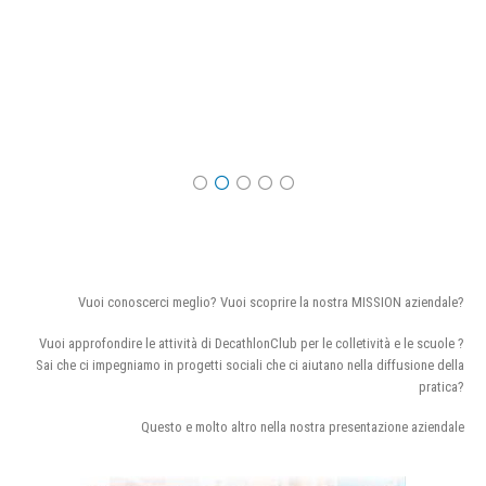
Vuoi conoscerci meglio? Vuoi scoprire la nostra MISSION aziendale?
Vuoi approfondire le attività di DecathlonClub per le colletività e le scuole ?
Sai che ci impegniamo in progetti sociali che ci aiutano nella diffusione della
pratica?
Questo e molto altro nella nostra presentazione aziendale