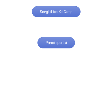
Scegli il tuo Kit Camp
Premi sportivi