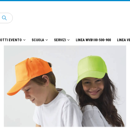
OTTI EVENTO
SCUOLA
SERVIZI
LINEA WVB100-500-900
LINEA V