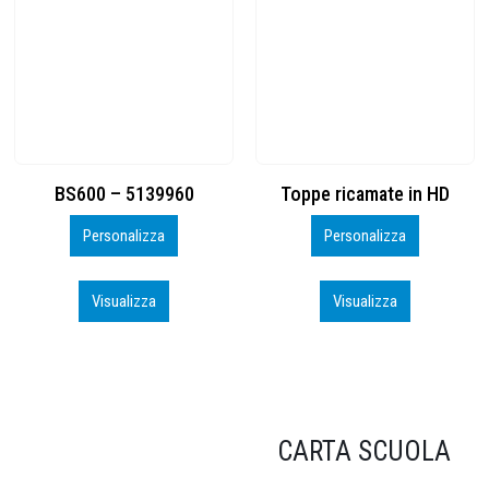
Toppe ricamate in HD
KIT CAMP 100 2026_perso
Personalizza
Personalizza
Visualizza
Visualizza
CARTA SCUOLA