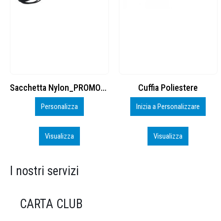
Cuffia Poliestere
BS600 – 5139960
Inizia a Personalizzare
Personalizza
Visualizza
Visualizza
I nostri servizi
CARTA CLUB