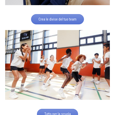
Crea le divise del tuo team
Tutto per la scuola