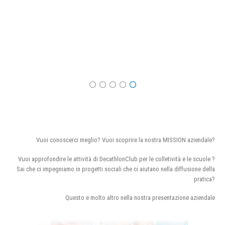
Vuoi conoscerci meglio? Vuoi scoprire la nostra MISSION aziendale?
Vuoi approfondire le attività di DecathlonClub per le colletività e le scuole ?
Sai che ci impegniamo in progetti sociali che ci aiutano nella diffusione della
pratica?
Questo e molto altro nella nostra presentazione aziendale