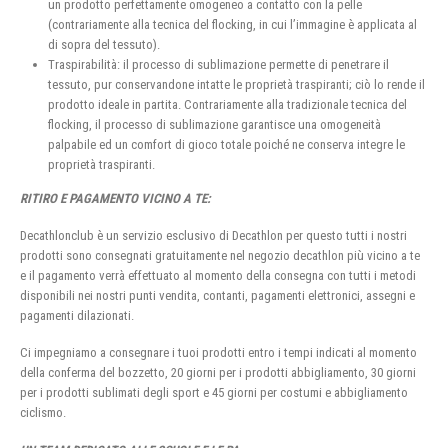
un prodotto perfettamente omogeneo a contatto con la pelle
(contrariamente alla tecnica del flocking, in cui l’immagine è applicata al
di sopra del tessuto).
Traspirabilità: il processo di sublimazione permette di penetrare il
tessuto, pur conservandone intatte le proprietà traspiranti; ciò lo rende il
prodotto ideale in partita. Contrariamente alla tradizionale tecnica del
flocking, il processo di sublimazione garantisce una omogeneità
palpabile ed un comfort di gioco totale poiché ne conserva integre le
proprietà traspiranti.
RITIRO E PAGAMENTO VICINO A TE:
Decathlonclub è un servizio esclusivo di Decathlon per questo tutti i nostri
prodotti sono consegnati gratuitamente nel negozio decathlon più vicino a te
e il pagamento verrà effettuato al momento della consegna con tutti i metodi
disponibili nei nostri punti vendita, contanti, pagamenti elettronici, assegni e
pagamenti dilazionati.
Ci impegniamo a consegnare i tuoi prodotti entro i tempi indicati al momento
della conferma del bozzetto, 20 giorni per i prodotti abbigliamento, 30 giorni
per i prodotti sublimati degli sport e 45 giorni per costumi e abbigliamento
ciclismo.