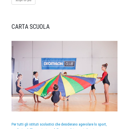
Scopri di più
CARTA SCUOLA
Per tutti gli istituti scolastici che desiderano agevolare lo sport,