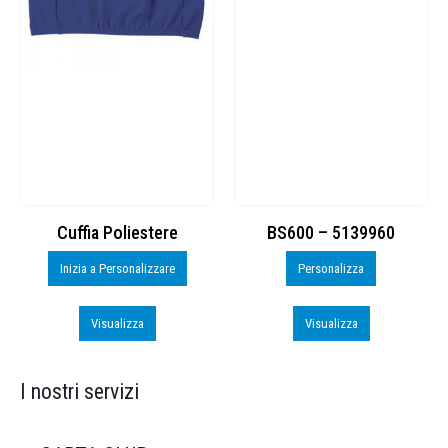
Cuffia Poliestere
BS600 – 5139960
Inizia a Personalizzare
Personalizza
Visualizza
Visualizza
I nostri servizi