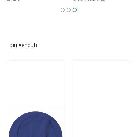
I più venduti