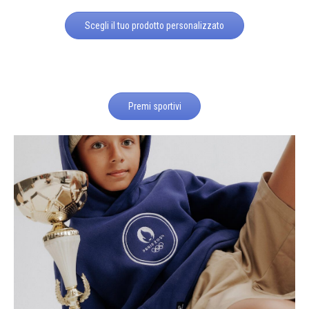
Scegli il tuo prodotto personalizzato
Premi sportivi