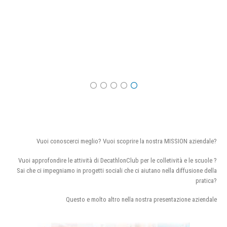
Vuoi conoscerci meglio? Vuoi scoprire la nostra MISSION aziendale?
Vuoi approfondire le attività di DecathlonClub per le colletività e le scuole ?
Sai che ci impegniamo in progetti sociali che ci aiutano nella diffusione della
pratica?
Questo e molto altro nella nostra presentazione aziendale