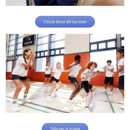
Crea le divise del tuo team
Tutto per la scuola