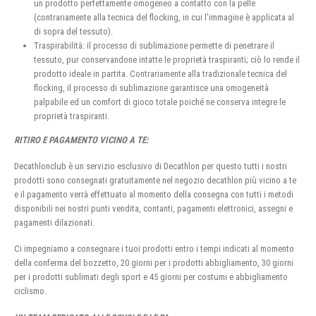
un prodotto perfettamente omogeneo a contatto con la pelle
(contrariamente alla tecnica del flocking, in cui l’immagine è applicata al
di sopra del tessuto).
Traspirabilità: il processo di sublimazione permette di penetrare il
tessuto, pur conservandone intatte le proprietà traspiranti; ciò lo rende il
prodotto ideale in partita. Contrariamente alla tradizionale tecnica del
flocking, il processo di sublimazione garantisce una omogeneità
palpabile ed un comfort di gioco totale poiché ne conserva integre le
proprietà traspiranti.
RITIRO E PAGAMENTO VICINO A TE:
Decathlonclub è un servizio esclusivo di Decathlon per questo tutti i nostri
prodotti sono consegnati gratuitamente nel negozio decathlon più vicino a te
e il pagamento verrà effettuato al momento della consegna con tutti i metodi
disponibili nei nostri punti vendita, contanti, pagamenti elettronici, assegni e
pagamenti dilazionati.
Ci impegniamo a consegnare i tuoi prodotti entro i tempi indicati al momento
della conferma del bozzetto, 20 giorni per i prodotti abbigliamento, 30 giorni
per i prodotti sublimati degli sport e 45 giorni per costumi e abbigliamento
ciclismo.