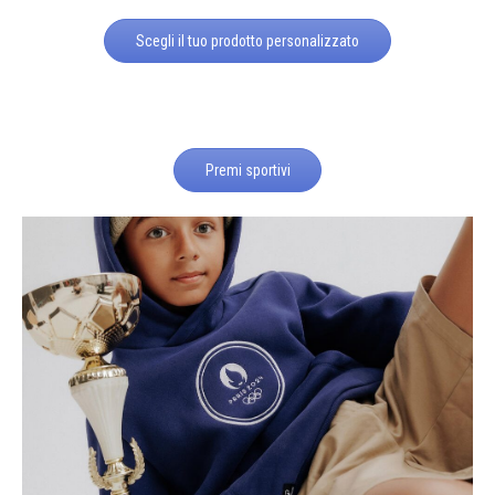
Scegli il tuo prodotto personalizzato
Premi sportivi