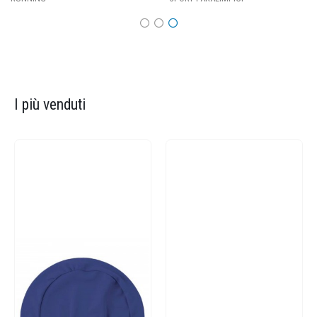
I più venduti