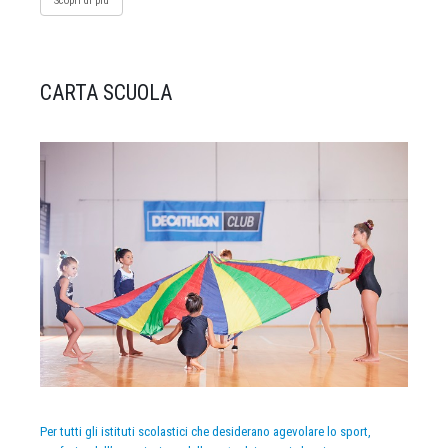
Scopri di più
CARTA SCUOLA
Per tutti gli istituti scolastici che desiderano agevolare lo sport,