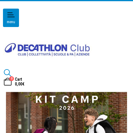
menu
0
Cart
0,00
€