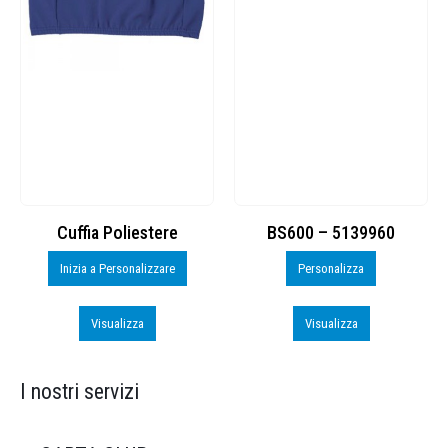
Cuffia Poliestere
BS600 – 5139960
Inizia a Personalizzare
Personalizza
Visualizza
Visualizza
I nostri servizi