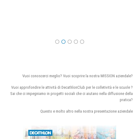
Vuoi conoscerci meglio? Vuoi scoprire la nostra MISSION aziendale?
Vuoi approfondire le attività di DecathlonClub per le colletività e le scuole ?
Sai che ci impegniamo in progetti sociali che ci aiutano nella diffusione della
pratica?
Questo e molto altro nella nostra presentazione aziendale