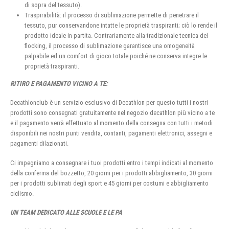
di sopra del tessuto).
Traspirabilità: il processo di sublimazione permette di penetrare il
tessuto, pur conservandone intatte le proprietà traspiranti; ciò lo rende il
prodotto ideale in partita. Contrariamente alla tradizionale tecnica del
flocking, il processo di sublimazione garantisce una omogeneità
palpabile ed un comfort di gioco totale poiché ne conserva integre le
proprietà traspiranti.
RITIRO E PAGAMENTO VICINO A TE:
Decathlonclub è un servizio esclusivo di Decathlon per questo tutti i nostri
prodotti sono consegnati gratuitamente nel negozio decathlon più vicino a te
e il pagamento verrà effettuato al momento della consegna con tutti i metodi
disponibili nei nostri punti vendita, contanti, pagamenti elettronici, assegni e
pagamenti dilazionati.
Ci impegniamo a consegnare i tuoi prodotti entro i tempi indicati al momento
della conferma del bozzetto, 20 giorni per i prodotti abbigliamento, 30 giorni
per i prodotti sublimati degli sport e 45 giorni per costumi e abbigliamento
ciclismo.
UN TEAM DEDICATO ALLE SCUOLE E LE PA