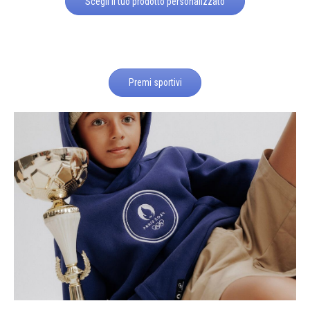
Scegli il tuo prodotto personalizzato
Premi sportivi