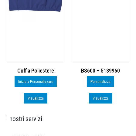
Cuffia Poliestere
BS600 – 5139960
Inizia a Personalizzare
Personalizza
Visualizza
Visualizza
I nostri servizi