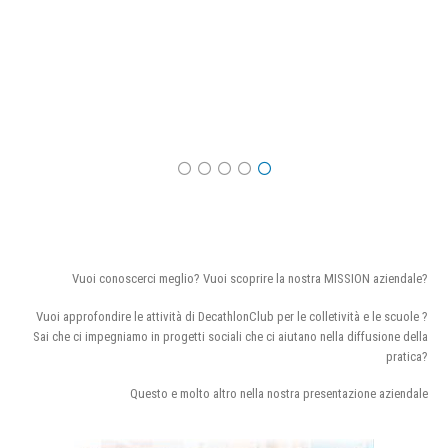
Vuoi conoscerci meglio? Vuoi scoprire la nostra MISSION aziendale?
Vuoi approfondire le attività di DecathlonClub per le colletività e le scuole ?
Sai che ci impegniamo in progetti sociali che ci aiutano nella diffusione della
pratica?
Questo e molto altro nella nostra presentazione aziendale