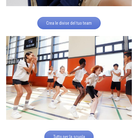
Crea le divise del tuo team
Tutto per la scuola