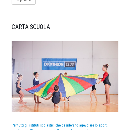
Scopri di più
CARTA SCUOLA
Per tutti gli istituti scolastici che desiderano agevolare lo sport,