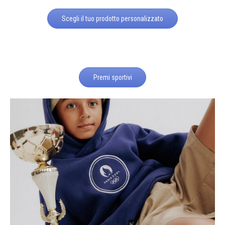
Scegli il tuo prodotto personalizzato
Premi sportivi