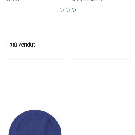
I più venduti