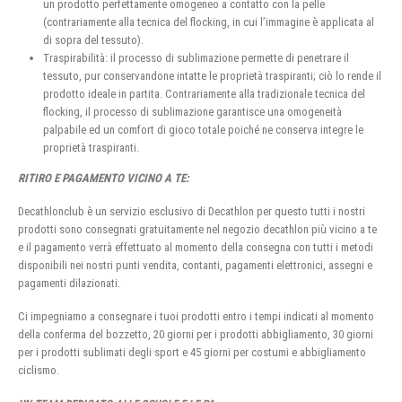
un prodotto perfettamente omogeneo a contatto con la pelle
(contrariamente alla tecnica del flocking, in cui l’immagine è applicata al
di sopra del tessuto).
Traspirabilità: il processo di sublimazione permette di penetrare il
tessuto, pur conservandone intatte le proprietà traspiranti; ciò lo rende il
prodotto ideale in partita. Contrariamente alla tradizionale tecnica del
flocking, il processo di sublimazione garantisce una omogeneità
palpabile ed un comfort di gioco totale poiché ne conserva integre le
proprietà traspiranti.
RITIRO E PAGAMENTO VICINO A TE:
Decathlonclub è un servizio esclusivo di Decathlon per questo tutti i nostri
prodotti sono consegnati gratuitamente nel negozio decathlon più vicino a te
e il pagamento verrà effettuato al momento della consegna con tutti i metodi
disponibili nei nostri punti vendita, contanti, pagamenti elettronici, assegni e
pagamenti dilazionati.
Ci impegniamo a consegnare i tuoi prodotti entro i tempi indicati al momento
della conferma del bozzetto, 20 giorni per i prodotti abbigliamento, 30 giorni
per i prodotti sublimati degli sport e 45 giorni per costumi e abbigliamento
ciclismo.